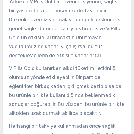
Yalnızca V Pills Gold’a güvenmek yerine, sağlıklı
bir yaşam tarzı benimsemek de faydalıdır.
Düzenli egzersiz yapmak ve dengeli beslenmek,
genel sağlık durumunuzu iyileştirecek ve V Pills
Gold’un etkisini artıracaktır. Unutmayın,
vücudumuz ne kadar iyi çalışırsa, bu tür
destekleyicilerin de etkisi o kadar artar!
V Pills Gold kullanırken alkol tüketimi, etkinliği
olumsuz yönde etkileyebilir. Bir partide
eğlenirken birkaç kadeh içki içmek cazip olsa da,
bu ürünle birlikte kullanıldığında beklenmedik
sonuçlar doğurabilir. Bu yüzden, bu ürünle birlikte
alkolden uzak durmak akıllıca olacaktır.
Herhangi bir takviye kullanmadan önce sağlık