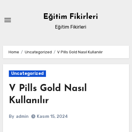
Skip
to
Eğitim Fikirleri
content
Eğitim Fikirleri
Home
Uncategorized
V Pills Gold Nasıl Kullanılır
Uncategorized
V Pills Gold Nasıl
Kullanılır
By
admin
Kasım 15, 2024