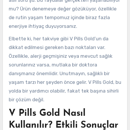
asıl soru şu: Bu faydalar gerçekten yaşanabiliyor
mu? Ürün denemeye değer gözüküyor, özellikle
de rutin yaşam tempomuz içinde biraz fazla
enerjiye ihtiyaç duyuyorsanız.
Elbette ki, her takviye gibi V Pills Gold’un da
dikkat edilmesi gereken bazı noktaları var.
Özellikle, alerji geçmişiniz veya mevcut sağlık
sorunlarınız varsa, mutlaka bir doktora
danışmanız önemlidir. Unutmayın, sağlıklı bir
yaşam tarzı her şeyden önce gelir. V Pills Gold, bu
yolda bir yardımcı olabilir, fakat tek başına sihirli
bir çözüm değil.
V Pills Gold Nasıl
Kullanılır? Etkili Sonuçlar