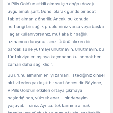
V Pills Gold’un etkili olması için doğru dozajı
uygulamak şart. Genel olarak günde bir adet
tablet almanız önerilir. Ancak, bu konuda
herhangi bir sağlık probleminiz varsa veya başka
ilaçlar kullanıyorsanız, mutlaka bir sağlık
uzmanına danışmalısınız. Ürünü alırken bir
bardak su ile yutmayı unutmayın. Unutmayın, bu
tür takviyeleri aşırıya kaçmadan kullanmak her
zaman daha sağlıklıdır.
Bu ürünü almanın en iyi zamanı, istediğiniz cinsel
aktiviteden yaklaşık bir saat öncesidir. Böylece,
V Pills Gold’un etkileri ortaya çıkmaya
başladığında, yüksek enerjili bir deneyim
yaşayabilirsiniz. Ayrıca, tok karnına almak
önerilmiyor; çünkü bu durum etkisini azaltabilir.