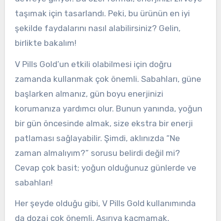
taşımak için tasarlandı. Peki, bu ürünün en iyi
şekilde faydalarını nasıl alabilirsiniz? Gelin,
birlikte bakalım!
V Pills Gold’un etkili olabilmesi için doğru
zamanda kullanmak çok önemli. Sabahları, güne
başlarken almanız, gün boyu enerjinizi
korumanıza yardımcı olur. Bunun yanında, yoğun
bir gün öncesinde almak, size ekstra bir enerji
patlaması sağlayabilir. Şimdi, aklınızda “Ne
zaman almalıyım?” sorusu belirdi değil mi?
Cevap çok basit; yoğun olduğunuz günlerde ve
sabahları!
Her şeyde olduğu gibi, V Pills Gold kullanımında
da dozaj çok önemli. Aşırıya kaçmamak,