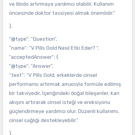
ve libido artırmaya yardımcı olabilir. Kullanım
öncesinde doktor tavsiyesi almak önemlidir.”
},
“@type”: “Question”,
“name”: “V Pills Gold Nasıl Etki Eder? “,
“acceptedAnswer”: {
“@type”: “Answer”,
“text”: “V Pills Gold, erkeklerde cinsel
performansı artırmak amacıyla formüle edilmiş
bir takviyedir. İçeriğindeki doğal bileşenler, kan
akışını artırarak cinsel isteği ve ereksiyonu
güçlendirmeye yardımcı olur. Düzenli kullanımı,
cinsel sağlığı destekleyebilir.”
},