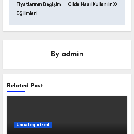
gezinmesi
Fiyatlarının Değişim
Cilde Nasıl Kullanılır
Eğilimleri
By
admin
Related Post
Uncategorized