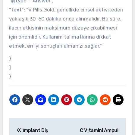
“@type”: “Answer”,
“text”: “V Pills Gold, genellikle cinsel aktiviteden
yaklaşık 30-60 dakika önce alınmalıdır. Bu süre,
ilacın etkisinin maksimum düzeye çıkabilmesi
için önemlidir. Kullanım talimatlarına dikkat
etmek, en iyi sonuçları almanızı sağlar.”
}
]
}
Yazı
İmplant Diş
C Vitamini Ampul