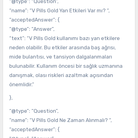
“@type”: “Question”,
“name”: “V Pills Gold Yan Etkileri Var mı? “,
“acceptedAnswer”: {
“@type”: “Answer”,
“text”: “V Pills Gold kullanımı bazı yan etkilere
neden olabilir. Bu etkiler arasında baş ağrısı,
mide bulantısı, ve tansiyon dalgalanmaları
bulunabilir. Kullanım öncesi bir sağlık uzmanına
danışmak, olası riskleri azaltmak açısından
önemlidir.”
},
“@type”: “Question”,
“name”: “V Pills Gold Ne Zaman Alınmalı? “,
“acceptedAnswer”: {