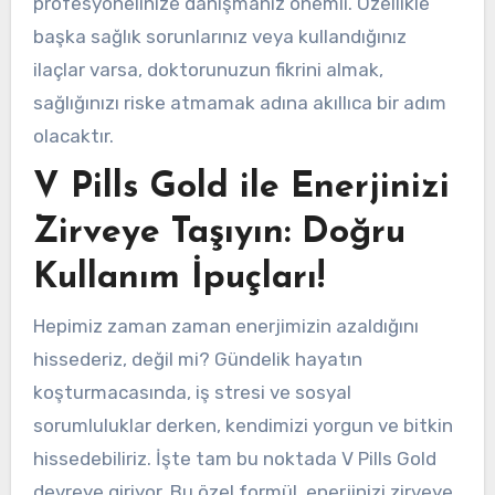
profesyonelinize danışmanız önemli. Özellikle
başka sağlık sorunlarınız veya kullandığınız
ilaçlar varsa, doktorunuzun fikrini almak,
sağlığınızı riske atmamak adına akıllıca bir adım
olacaktır.
V Pills Gold ile Enerjinizi
Zirveye Taşıyın: Doğru
Kullanım İpuçları!
Hepimiz zaman zaman enerjimizin azaldığını
hissederiz, değil mi? Gündelik hayatın
koşturmacasında, iş stresi ve sosyal
sorumluluklar derken, kendimizi yorgun ve bitkin
hissedebiliriz. İşte tam bu noktada V Pills Gold
devreye giriyor. Bu özel formül, enerjinizi zirveye