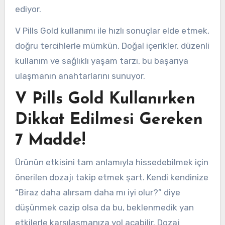
ediyor.
V Pills Gold kullanımı ile hızlı sonuçlar elde etmek,
doğru tercihlerle mümkün. Doğal içerikler, düzenli
kullanım ve sağlıklı yaşam tarzı, bu başarıya
ulaşmanın anahtarlarını sunuyor.
V Pills Gold Kullanırken
Dikkat Edilmesi Gereken
7 Madde!
Ürünün etkisini tam anlamıyla hissedebilmek için
önerilen dozajı takip etmek şart. Kendi kendinize
“Biraz daha alırsam daha mı iyi olur?” diye
düşünmek cazip olsa da bu, beklenmedik yan
etkilerle karşılaşmanıza yol açabilir. Dozaj