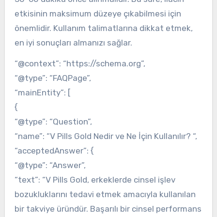
etkisinin maksimum düzeye çıkabilmesi için
önemlidir. Kullanım talimatlarına dikkat etmek,
en iyi sonuçları almanızı sağlar.
“@context”: “https://schema.org”,
“@type”: “FAQPage”,
“mainEntity”: [
{
“@type”: “Question”,
“name”: “V Pills Gold Nedir ve Ne İçin Kullanılır? “,
“acceptedAnswer”: {
“@type”: “Answer”,
“text”: “V Pills Gold, erkeklerde cinsel işlev
bozukluklarını tedavi etmek amacıyla kullanılan
bir takviye üründür. Başarılı bir cinsel performans