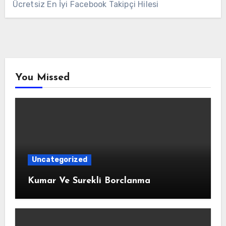
Ücretsiz En İyi Facebook Takipçi Hilesi
You Missed
Uncategorized
Kumar Ve Surekli Borclanma