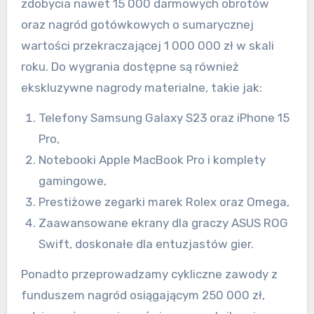
zdobycia nawet 15 000 darmowych obrotów
oraz nagród gotówkowych o sumarycznej
wartości przekraczającej 1 000 000 zł w skali
roku. Do wygrania dostępne są również
ekskluzywne nagrody materialne, takie jak:
Telefony Samsung Galaxy S23 oraz iPhone 15
Pro,
Notebooki Apple MacBook Pro i komplety
gamingowe,
Prestiżowe zegarki marek Rolex oraz Omega,
Zaawansowane ekrany dla graczy ASUS ROG
Swift, doskonałe dla entuzjastów gier.
Ponadto przeprowadzamy cykliczne zawody z
funduszem nagród osiągającym 250 000 zł,