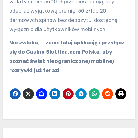
wpłaty minimum 10 zł przed instalacją, aby
odebrać wyjątkową premię: 50 zł lub 20
darmowych spinów bez depozytu, dostępną
wyłącznie dla użytkowników mobilnych!
Nie zwlekaj – zainstaluj aplikację i przyłącz
się do Casino Slottica.com Polska, aby
poznać świat nieograniczonej mobilnej
rozrywki już teraz!