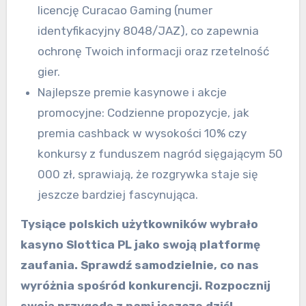
licencję Curacao Gaming (numer
identyfikacyjny 8048/JAZ), co zapewnia
ochronę Twoich informacji oraz rzetelność
gier.
Najlepsze premie kasynowe i akcje
promocyjne: Codzienne propozycje, jak
premia cashback w wysokości 10% czy
konkursy z funduszem nagród sięgającym 50
000 zł, sprawiają, że rozgrywka staje się
jeszcze bardziej fascynująca.
Tysiące polskich użytkowników wybrało
kasyno Slottica PL jako swoją platformę
zaufania. Sprawdź samodzielnie, co nas
wyróżnia spośród konkurencji. Rozpocznij