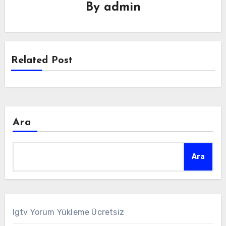
By
admin
Related Post
Ara
Ara
Igtv Yorum Yükleme Ücretsiz