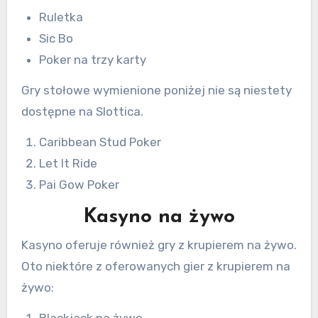
Ruletka
Sic Bo
Poker na trzy karty
Gry stołowe wymienione poniżej nie są niestety
dostępne na Slottica.
Caribbean Stud Poker
Let It Ride
Pai Gow Poker
Kasyno na żywo
Kasyno oferuje również gry z krupierem na żywo.
Oto niektóre z oferowanych gier z krupierem na
żywo:
Blackjack na żywo