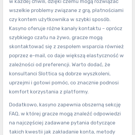
w każdej chwili, dzięki czemu mogą rozwiązać
wszelkie problemy związane z grą, płatnościami
czy kontem użytkownika w szybki sposób.
Kasyno oferuje różne kanały kontaktu – oprócz
szybkiego czatu na żywo, gracze mogą
skontaktować się z zespołem wsparcia również
poprzez e-mail, co daje większą elastyczność w
zależności od preferencji. Warto dodać, że
konsultanci Slottica są dobrze wyszkoleni,
uprzejmi i gotowi pomóc, co znacznie podnosi
komfort korzystania z platformy.
Dodatkowo, kasyno zapewnia obszerną sekcję
FAQ, w której gracze mogą znaleźć odpowiedzi
na najczęściej zadawane pytania dotyczące
takich kwestii jak zakładanie konta, metody