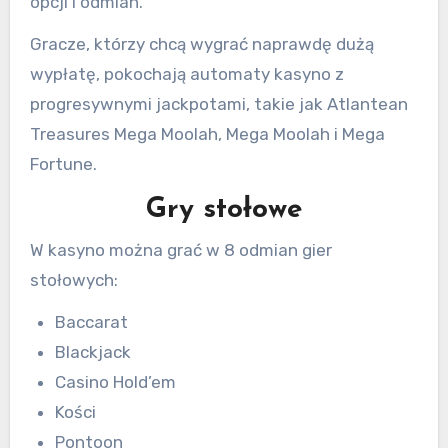
opcji i odmian.
Gracze, którzy chcą wygrać naprawdę dużą
wypłatę, pokochają automaty kasyno z
progresywnymi jackpotami, takie jak Atlantean
Treasures Mega Moolah, Mega Moolah i Mega
Fortune.
Gry stołowe
W kasyno można grać w 8 odmian gier
stołowych:
Baccarat
Blackjack
Casino Hold’em
Kości
Pontoon