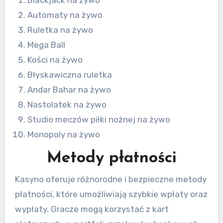
Automaty na żywo
Ruletka na żywo
Mega Ball
Kości na żywo
Błyskawiczna ruletka
Andar Bahar na żywo
Nastolatek na żywo
Studio meczów piłki nożnej na żywo
Monopoly na żywo
Metody płatności
Kasyno oferuje różnorodne i bezpieczne metody
płatności, które umożliwiają szybkie wpłaty oraz
wypłaty. Gracze mogą korzystać z kart