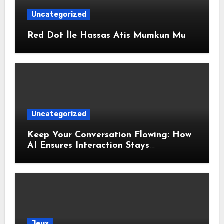
Uncategorized
Red Dot İle Hassas Atis Mumkun Mu
Uncategorized
Keep Your Conversation Flowing: How
AI Ensures Interaction Stays
Responsive During Dialogue
Jeux