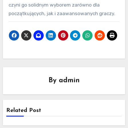
czyni go solidnym wyborem zarówno dla
początkujących, jak i zaawansowanych graczy.
By
admin
Related Post