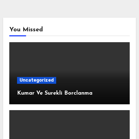
You Missed
Uncategorized
Kumar Ve Surekli Borclanma