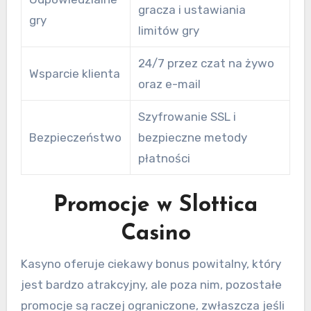
gracza i ustawiania
gry
limitów gry
24/7 przez czat na żywo
Wsparcie klienta
oraz e-mail
Szyfrowanie SSL i
Bezpieczeństwo
bezpieczne metody
płatności
Promocje w Slottica
Casino
Kasyno oferuje ciekawy bonus powitalny, który
jest bardzo atrakcyjny, ale poza nim, pozostałe
promocje są raczej ograniczone, zwłaszcza jeśli