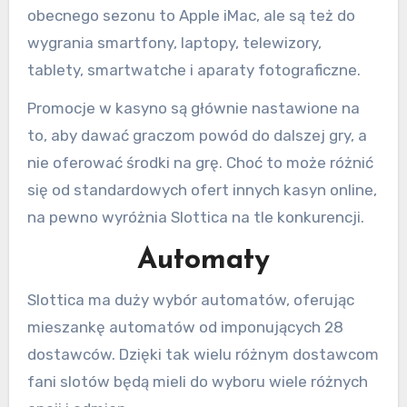
obecnego sezonu to Apple iMac, ale są też do
wygrania smartfony, laptopy, telewizory,
tablety, smartwatche i aparaty fotograficzne.
Promocje w kasyno są głównie nastawione na
to, aby dawać graczom powód do dalszej gry, a
nie oferować środki na grę. Choć to może różnić
się od standardowych ofert innych kasyn online,
na pewno wyróżnia Slottica na tle konkurencji.
Automaty
Slottica ma duży wybór automatów, oferując
mieszankę automatów od imponujących 28
dostawców. Dzięki tak wielu różnym dostawcom
fani slotów będą mieli do wyboru wiele różnych