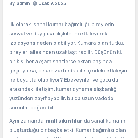
By
admin
Ocak 9, 2025
İlk olarak, sanal kumar bağımlılığı, bireylerin
sosyal ve duygusal ilişkilerini etkileyerek
izolasyona neden olabiliyor. Kumara olan tutku,
bireyleri ailesinden uzaklaştırabilir. Düşünün ki,
bir kişi her akşam saatlerce ekran başında
geçiriyorsa, o süre zarfında aile içindeki etkileşim
ne boyutta olabiliyor? Ebeveynler ve çocuklar
arasındaki iletişim, kumar oynama alışkanlığı
yüzünden zayıflayabilir, bu da uzun vadede
sorunlar doğurabilir.
Aynı zamanda,
mali sıkıntılar
da sanal kumarın
oluşturduğu bir başka etki. Kumar bağımlısı olan