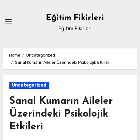
Skip
to
Eğitim Fikirleri
content
Eğitim Fikirleri
Home
Uncategorized
Sanal Kumarın Aileler Üzerindeki Psikolojik Etkileri
Uncategorized
Sanal Kumarın Aileler
Üzerindeki Psikolojik
Etkileri