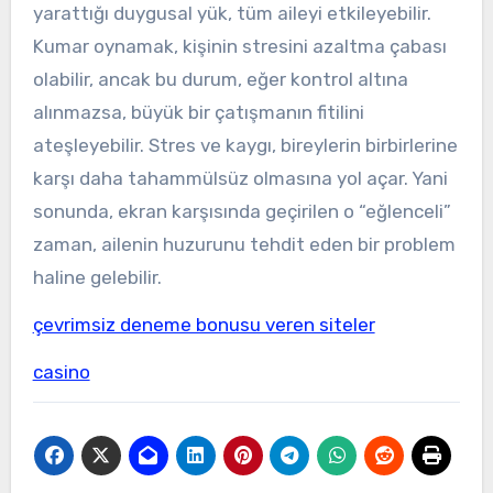
yarattığı duygusal yük, tüm aileyi etkileyebilir.
Kumar oynamak, kişinin stresini azaltma çabası
olabilir, ancak bu durum, eğer kontrol altına
alınmazsa, büyük bir çatışmanın fitilini
ateşleyebilir. Stres ve kaygı, bireylerin birbirlerine
karşı daha tahammülsüz olmasına yol açar. Yani
sonunda, ekran karşısında geçirilen o “eğlenceli”
zaman, ailenin huzurunu tehdit eden bir problem
haline gelebilir.
çevrimsiz deneme bonusu veren siteler
casino