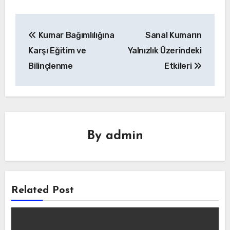
Yazı
Kumar Bağımlılığına
Sanal Kumarın
gezinmesi
Karşı Eğitim ve
Yalnızlık Üzerindeki
Bilinçlenme
Etkileri
By
admin
Related Post