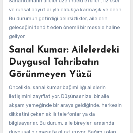
Sanal kumarın aileler üzerindeki etkileri, fiziksel
ve ruhsal boyutlarıyla oldukça karmaşık ve derin.
Bu durumun getirdiği belirsizlikler, ailelerin
geleceğini tehdit eden önemli bir mesele haline
geliyor.
Sanal Kumar: Ailelerdeki
Duygusal Tahribatın
Görünmeyen Yüzü
Öncelikle, sanal kumar bağımlılığı ailelerin
iletişimini zayıflatıyor. Düşünsenize, bir aile
akşam yemeğinde bir araya geldiğinde, herkesin
dikkatini çeken akıllı telefonlar ya da
bilgisayarlar. Bu durum, aile bireyleri arasında
duygusal bir mesafe oluşturuyor. Bağımlı olan