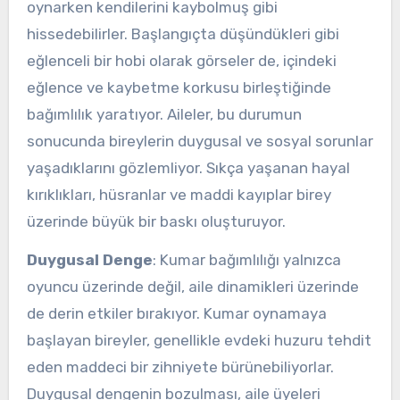
oynarken kendilerini kaybolmuş gibi
hissedebilirler. Başlangıçta düşündükleri gibi
eğlenceli bir hobi olarak görseler de, içindeki
eğlence ve kaybetme korkusu birleştiğinde
bağımlılık yaratıyor. Aileler, bu durumun
sonucunda bireylerin duygusal ve sosyal sorunlar
yaşadıklarını gözlemliyor. Sıkça yaşanan hayal
kırıklıkları, hüsranlar ve maddi kayıplar birey
üzerinde büyük bir baskı oluşturuyor.
Duygusal Denge
: Kumar bağımlılığı yalnızca
oyuncu üzerinde değil, aile dinamikleri üzerinde
de derin etkiler bırakıyor. Kumar oynamaya
başlayan bireyler, genellikle evdeki huzuru tehdit
eden maddeci bir zihniyete bürünebiliyorlar.
Duygusal dengenin bozulması, aile üyeleri