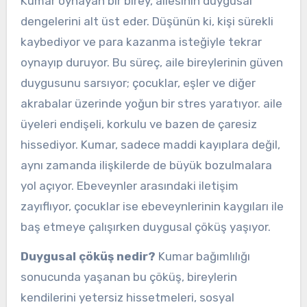
Kumar oynayan bir birey, ailesinin duygusal
dengelerini alt üst eder. Düşünün ki, kişi sürekli
kaybediyor ve para kazanma isteğiyle tekrar
oynayıp duruyor. Bu süreç, aile bireylerinin güven
duygusunu sarsıyor; çocuklar, eşler ve diğer
akrabalar üzerinde yoğun bir stres yaratıyor. aile
üyeleri endişeli, korkulu ve bazen de çaresiz
hissediyor. Kumar, sadece maddi kayıplara değil,
aynı zamanda ilişkilerde de büyük bozulmalara
yol açıyor. Ebeveynler arasındaki iletişim
zayıflıyor, çocuklar ise ebeveynlerinin kaygıları ile
baş etmeye çalışırken duygusal çöküş yaşıyor.
Duygusal çöküş nedir?
Kumar bağımlılığı
sonucunda yaşanan bu çöküş, bireylerin
kendilerini yetersiz hissetmeleri, sosyal