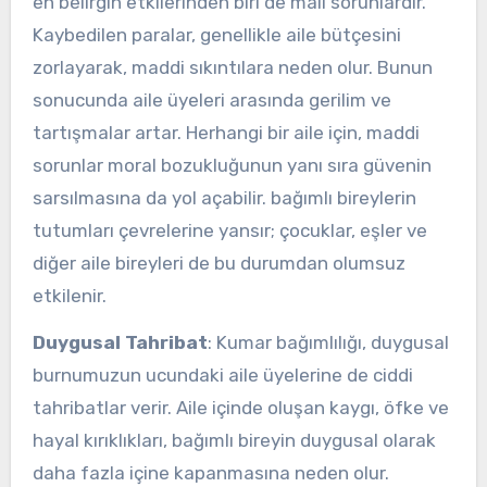
en belirgin etkilerinden biri de mali sorunlardır.
Kaybedilen paralar, genellikle aile bütçesini
zorlayarak, maddi sıkıntılara neden olur. Bunun
sonucunda aile üyeleri arasında gerilim ve
tartışmalar artar. Herhangi bir aile için, maddi
sorunlar moral bozukluğunun yanı sıra güvenin
sarsılmasına da yol açabilir. bağımlı bireylerin
tutumları çevrelerine yansır; çocuklar, eşler ve
diğer aile bireyleri de bu durumdan olumsuz
etkilenir.
Duygusal Tahribat
: Kumar bağımlılığı, duygusal
burnumuzun ucundaki aile üyelerine de ciddi
tahribatlar verir. Aile içinde oluşan kaygı, öfke ve
hayal kırıklıkları, bağımlı bireyin duygusal olarak
daha fazla içine kapanmasına neden olur.