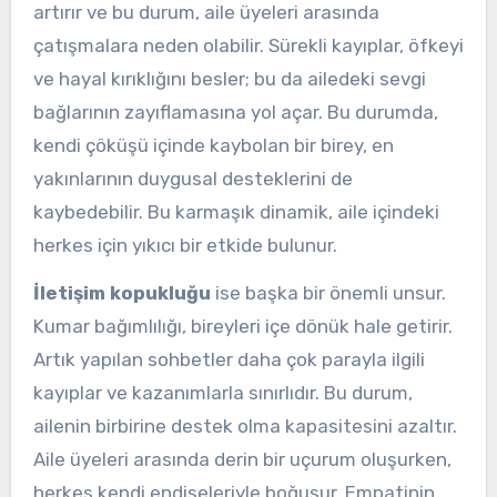
artırır ve bu durum, aile üyeleri arasında
çatışmalara neden olabilir. Sürekli kayıplar, öfkeyi
ve hayal kırıklığını besler; bu da ailedeki sevgi
bağlarının zayıflamasına yol açar. Bu durumda,
kendi çöküşü içinde kaybolan bir birey, en
yakınlarının duygusal desteklerini de
kaybedebilir. Bu karmaşık dinamik, aile içindeki
herkes için yıkıcı bir etkide bulunur.
İletişim kopukluğu
ise başka bir önemli unsur.
Kumar bağımlılığı, bireyleri içe dönük hale getirir.
Artık yapılan sohbetler daha çok parayla ilgili
kayıplar ve kazanımlarla sınırlıdır. Bu durum,
ailenin birbirine destek olma kapasitesini azaltır.
Aile üyeleri arasında derin bir uçurum oluşurken,
herkes kendi endişeleriyle boğuşur. Empatinin