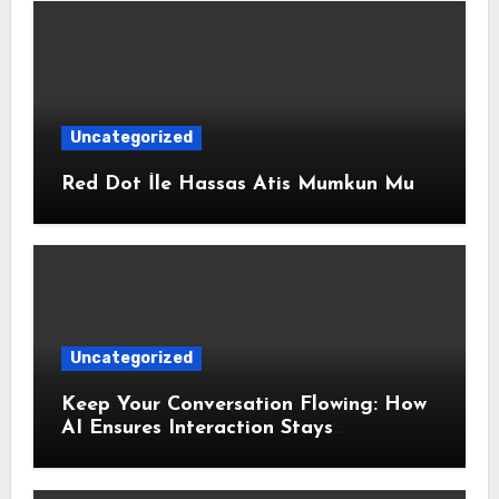
Uncategorized
Red Dot İle Hassas Atis Mumkun Mu
Uncategorized
Keep Your Conversation Flowing: How
AI Ensures Interaction Stays
Responsive During Dialogue