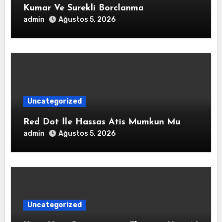
Kumar Ve Surekli Borclanma
admin
Ağustos 5, 2026
Uncategorized
Red Dot İle Hassas Atis Mumkun Mu
admin
Ağustos 5, 2026
Uncategorized