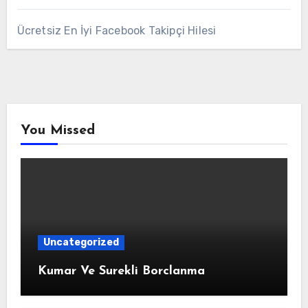
Ücretsiz En İyi Facebook Takipçi Hilesi
You Missed
Uncategorized
Kumar Ve Surekli Borclanma