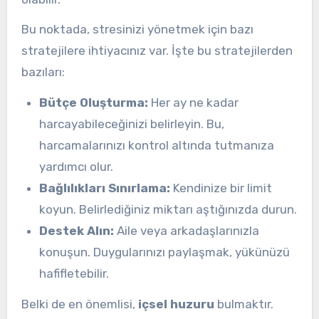
Bu noktada, stresinizi yönetmek için bazı
stratejilere ihtiyacınız var. İşte bu stratejilerden
bazıları:
Bütçe Oluşturma:
Her ay ne kadar
harcayabileceğinizi belirleyin. Bu,
harcamalarınızı kontrol altında tutmanıza
yardımcı olur.
Bağlılıkları Sınırlama:
Kendinize bir limit
koyun. Belirlediğiniz miktarı aştığınızda durun.
Destek Alın:
Aile veya arkadaşlarınızla
konuşun. Duygularınızı paylaşmak, yükünüzü
hafifletebilir.
Belki de en önemlisi,
içsel huzuru
bulmaktır.