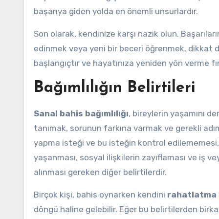
başarıya giden yolda en önemli unsurlardır.
Son olarak, kendinize karşı nazik olun. Başarıları
edinmek veya yeni bir beceri öğrenmek, dikkat da
başlangıçtır ve hayatınıza yeniden yön verme fır
Bağımlılığın Belirtileri
Sanal bahis bağımlılığı
, bireylerin yaşamını de
tanımak, sorunun farkına varmak ve gerekli adıml
yapma isteği ve bu isteğin kontrol edilememesi, b
yaşanması, sosyal ilişkilerin zayıflaması ve iş v
alınması gereken diğer belirtilerdir.
Birçok kişi, bahis oynarken kendini
rahatlatma
döngü haline gelebilir. Eğer bu belirtilerden birk