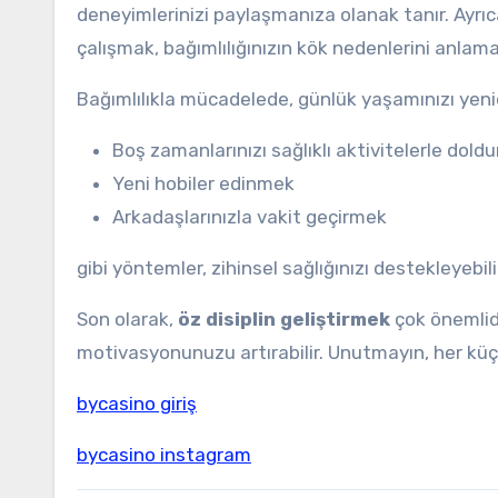
deneyimlerinizi paylaşmanıza olanak tanır. Ayrıc
çalışmak, bağımlılığınızın kök nedenlerini anlam
Bağımlılıkla mücadelede, günlük yaşamınızı yenid
Boş zamanlarınızı sağlıklı aktivitelerle dold
Yeni hobiler edinmek
Arkadaşlarınızla vakit geçirmek
gibi yöntemler, zihinsel sağlığınızı destekleyebil
Son olarak,
öz disiplin geliştirmek
çok önemlidi
motivasyonunuzu artırabilir. Unutmayın, her küçü
bycasino giriş
bycasino instagram