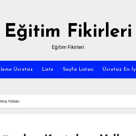
Eğitim Fikirleri
Eğitim Fikirleri
leme Ücretsiz
Liste
Sayfa Listesi
Ücretsiz En İy
lma Yolları