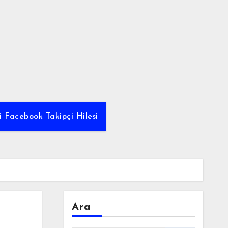
i Facebook Takipçi Hilesi
Ara