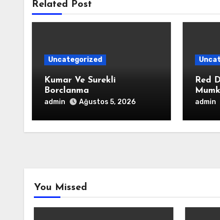
Related Post
Uncategorized
Uncat
Kumar Ve Surekli
Red D
Borclanma
Mumk
admin
admin
Ağustos 5, 2026
You Missed