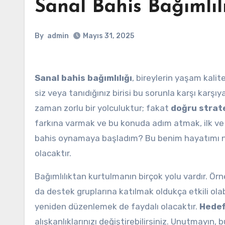
Sanal Bahis Bağımlıl
By
admin
Mayıs 31, 2025
Sanal bahis bağımlılığı
, bireylerin yaşam kalit
siz veya tanıdığınız birisi bu sorunla karşı karşı
zaman zorlu bir yolculuktur; fakat
doğru strate
farkına varmak ve bu konuda adım atmak, ilk ve 
bahis oynamaya başladım? Bu benim hayatımı nas
olacaktır.
Bağımlılıktan kurtulmanın birçok yolu vardır. Ör
da destek gruplarına katılmak oldukça etkili olabil
yeniden düzenlemek de faydalı olacaktır.
Hedef
alışkanlıklarınızı değiştirebilirsiniz. Unutmayın,