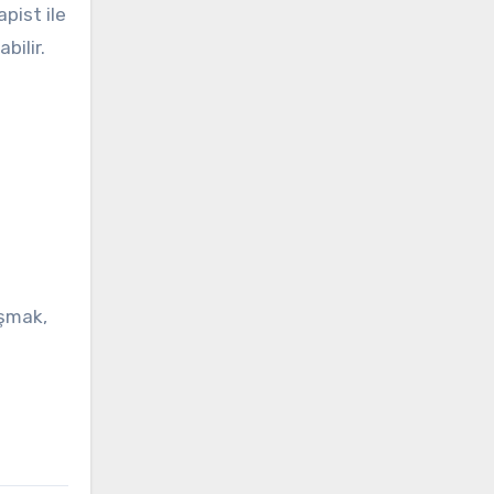
pist ile
bilir.
aşmak,