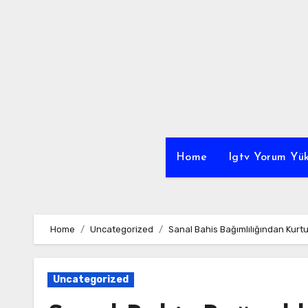
Skip
to
content
Home
Igtv Yorum Yük
Home
Uncategorized
Sanal Bahis Bağımlılığından Kurtu
Uncategorized