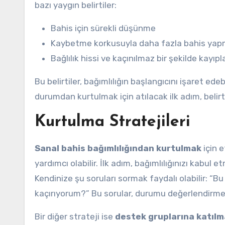
bazı yaygın belirtiler:
Bahis için sürekli düşünme
Kaybetme korkusuyla daha fazla bahis ya
Bağlılık hissi ve kaçınılmaz bir şekilde kayıp
Bu belirtiler, bağımlılığın başlangıcını işaret ed
durumdan kurtulmak için atılacak ilk adım, belir
Kurtulma Stratejileri
Sanal bahis bağımlılığından kurtulmak
için e
yardımcı olabilir. İlk adım, bağımlılığınızı kabul
Kendinize şu soruları sormak faydalı olabilir: “Bu
kaçırıyorum?” Bu sorular, durumu değerlendirmek 
Bir diğer strateji ise
destek gruplarına katıl