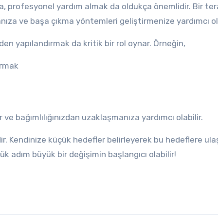
a, profesyonel yardım almak da oldukça önemlidir. Bir tera
anıza ve başa çıkma yöntemleri geliştirmenize yardımcı ola
en yapılandırmak da kritik bir rol oynar. Örneğin,
urmak
ir ve bağımlılığınızdan uzaklaşmanıza yardımcı olabilir.
r. Kendinize küçük hedefler belirleyerek bu hedeflere ul
k adım büyük bir değişimin başlangıcı olabilir!