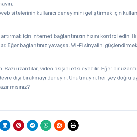
mayın.
web sitelerinin kullanıcı deneyimini geliştirmek için kullanı
rtırmak için internet bağlantınızın hızını kontrol edin. Hız
lar. Eğer bağlantınız yavaşsa, Wi-Fi sinyalini güçlendirme
 Bazı uzantılar, video akışını etkileyebilir. Eğer bir uzantı
devre dışı bırakmayı deneyin. Unutmayın, her şey doğru ay
azır mısınız?