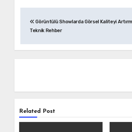
Yazı
Görüntülü Showlarda Görsel Kaliteyi Artırm
gezinmesi
Teknik Rehber
Related Post