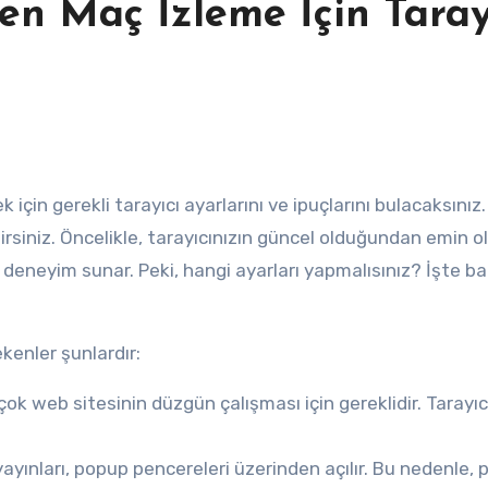
n Maç İzleme İçin Taray
lirsiniz. Öncelikle, tarayıcınızın güncel olduğundan emin o
r deneyim sunar. Peki, hangi ayarları yapmalısınız? İşte ba
enler şunlardır:
çok web sitesinin düzgün çalışması için gereklidir. Tarayıc
ayınları, popup pencereleri üzerinden açılır. Bu nedenle,