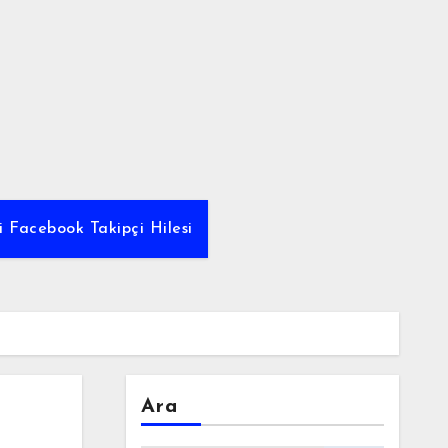
i Facebook Takipçi Hilesi
Ara