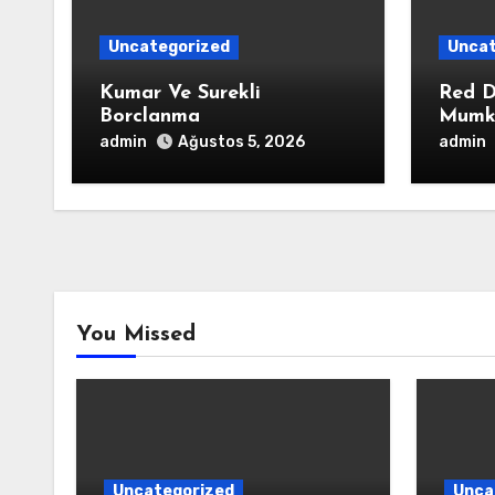
Uncategorized
Uncat
Kumar Ve Surekli
Red D
Borclanma
Mumk
admin
admin
Ağustos 5, 2026
You Missed
Uncategorized
Unca