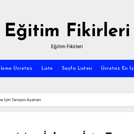
Eğitim Fikirleri
Eğitim Fikirleri
leme Ücretsiz
Liste
Sayfa Listesi
Ücretsiz En İy
İçin Tarayıcı Ayarları