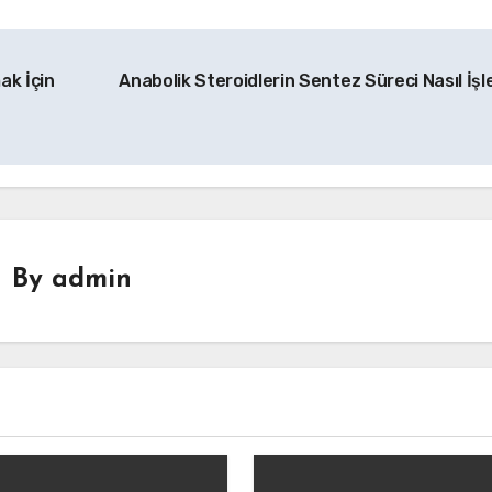
ak İçin
Anabolik Steroidlerin Sentez Süreci Nasıl İşl
By
admin