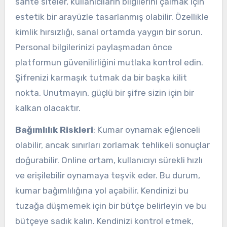
sahte siteler, kullanıcıların bilgilerini çalmak için
estetik bir arayüzle tasarlanmış olabilir. Özellikle
kimlik hırsızlığı, sanal ortamda yaygın bir sorun.
Personal bilgilerinizi paylaşmadan önce
platformun güvenilirliğini mutlaka kontrol edin.
Şifrenizi karmaşık tutmak da bir başka kilit
nokta. Unutmayın, güçlü bir şifre sizin için bir
kalkan olacaktır.
Bağımlılık Riskleri
: Kumar oynamak eğlenceli
olabilir, ancak sınırları zorlamak tehlikeli sonuçlar
doğurabilir. Online ortam, kullanıcıyı sürekli hızlı
ve erişilebilir oynamaya teşvik eder. Bu durum,
kumar bağımlılığına yol açabilir. Kendinizi bu
tuzağa düşmemek için bir bütçe belirleyin ve bu
bütçeye sadık kalın. Kendinizi kontrol etmek,