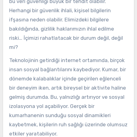
bu veri güvenliği büyük bir tehdit olabilir.
Herhangi bir güvenlik ihlali, kişisel bilgilerin
ifşasına neden olabilir. Elimizdeki bilgilere
bakıldığında, gizlilik haklarımızın ihlal edilme
riski… İçimizi rahatlatacak bir durum değil, değil
mi?
Teknolojinin getirdiği internet ortamında, birçok
insan sosyal bağlantılarını kaybediyor. Kumar, bir
dönemde kalabalıklar içinde geçirilen eğlenceli
bir deneyim iken, artık bireysel bir aktivite haline
gelmiş durumda. Bu, yalnızlığı artırıyor ve sosyal
izolasyona yol açabiliyor. Gerçek bir
kumarhanenin sunduğu sosyal dinamikleri
kaybetmek, kişilerin ruh sağlığı üzerinde olumsuz
etkiler yaratabiliyor.