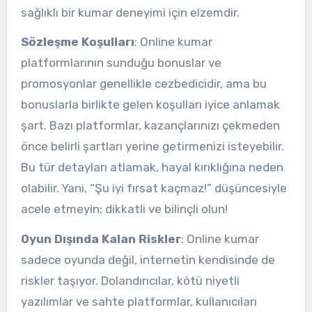
sağlıklı bir kumar deneyimi için elzemdir.
Sözleşme Koşulları
: Online kumar
platformlarının sunduğu bonuslar ve
promosyonlar genellikle cezbedicidir, ama bu
bonuslarla birlikte gelen koşulları iyice anlamak
şart. Bazı platformlar, kazançlarınızı çekmeden
önce belirli şartları yerine getirmenizi isteyebilir.
Bu tür detayları atlamak, hayal kırıklığına neden
olabilir. Yani, “Şu iyi fırsat kaçmaz!” düşüncesiyle
acele etmeyin; dikkatli ve bilinçli olun!
Oyun Dışında Kalan Riskler
: Online kumar
sadece oyunda değil, internetin kendisinde de
riskler taşıyor. Dolandırıcılar, kötü niyetli
yazılımlar ve sahte platformlar, kullanıcıları