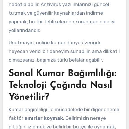
hedef alabilir. Antivirus yazılımlarınızı güncel
tutmak ve güvenilir kaynaklardan indirme
yapmak, bu tür tehlikelerden korunmanın en iyi
yollarındandır.
Unutmayın, online kumar dünya üzerinde
heyecan verici bir deneyim sunabilir; ama dikkatli
olmazsanız, başınıza türlü belalar açabilir.
Sanal Kumar Bağımlılığı:
Teknoloji Çağında Nasıl
Yönetilir?
Kumar bağımlılığı ile mücadelede bir diğer önemli
faktör
sınırlar koymak
. Gelirimizin nereye
gittiğini izlemek ve belirli bir bütçe ile oynamak,