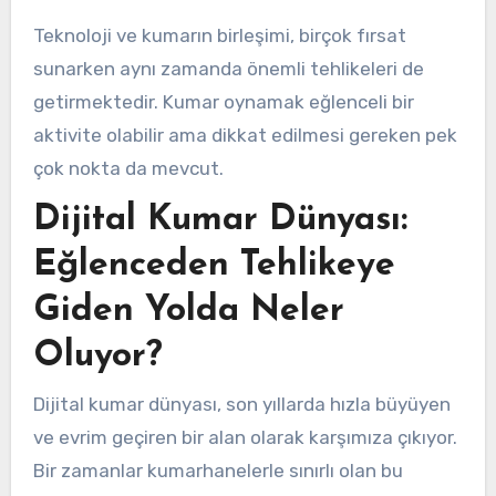
Teknoloji ve kumarın birleşimi, birçok fırsat
sunarken aynı zamanda önemli tehlikeleri de
getirmektedir. Kumar oynamak eğlenceli bir
aktivite olabilir ama dikkat edilmesi gereken pek
çok nokta da mevcut.
Dijital Kumar Dünyası:
Eğlenceden Tehlikeye
Giden Yolda Neler
Oluyor?
Dijital kumar dünyası, son yıllarda hızla büyüyen
ve evrim geçiren bir alan olarak karşımıza çıkıyor.
Bir zamanlar kumarhanelerle sınırlı olan bu