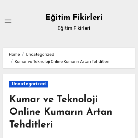
Skip
to
Eğitim Fikirleri
content
Eğitim Fikirleri
Home
Uncategorized
Kumar ve Teknoloji Online Kumarın Artan Tehditleri
Uncategorized
Kumar ve Teknoloji
Online Kumarın Artan
Tehditleri