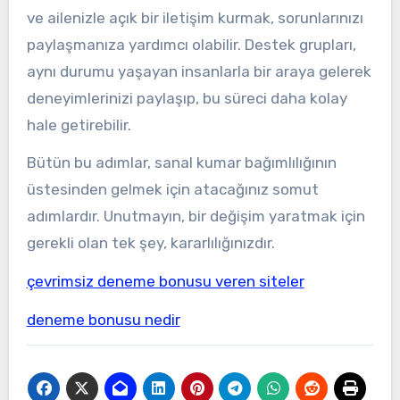
ve ailenizle açık bir iletişim kurmak, sorunlarınızı
paylaşmanıza yardımcı olabilir. Destek grupları,
aynı durumu yaşayan insanlarla bir araya gelerek
deneyimlerinizi paylaşıp, bu süreci daha kolay
hale getirebilir.
Bütün bu adımlar, sanal kumar bağımlılığının
üstesinden gelmek için atacağınız somut
adımlardır. Unutmayın, bir değişim yaratmak için
gerekli olan tek şey, kararlılığınızdır.
çevrimsiz deneme bonusu veren siteler
deneme bonusu nedir