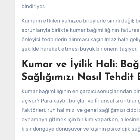
bindiriyor.
Kumarın etkileri yalnızca bireylerle sınırlı değil
sorunlarıyla birlikte kumar bağımlılığının faturas
önleyici tedbirlerin alınması kaçınılmaz hale geliy
şekilde hareket etmesi büyük bir önem taşıyor.
Kumar ve İyilik Hali: Ba
Sağlığımızı Nasıl Tehdit 
Kumar bağımlılığının en çarpıcı sonuçlarından biri
açıyor? Para kaybı, borçlar ve finansal sıkıntılar
faktörleri, ruh halimizi ve genel sağlığımızı cidd
oynamaya gitmek için birikim yaparken, ailesine 
kısır döngüye dönüşüyor ve kişinin psikolojik sağl