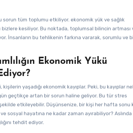
; bu sorun tüm toplumu etkiliyor. ekonomik yük ve sağlık
ı bizlere kesiliyor. Bu noktada, toplumsal bilincin artması 
or. İnsanların bu tehlikenin farkına vararak, sorumlu ve bil
ğımlılığın Ekonomik Yükü
Ediyor?
, kişilerin yaşadığı ekonomik kayıplar. Peki, bu kayıplar ne
 gün geçtikçe artan bir sorun haline geliyor. Bu tür stres
i şekilde etkileyebilir. Düşünsenize, bir kişi her hafta son
ve sosyal hayatına ne kadar zaman ayırabiliyor? Aslında 
ığını tehdit ediyor.