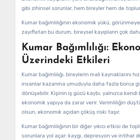
gibi zihinsel sorunlar, hem bireyler hem de toplu
Kumar bağımlılığının ekonomik yükü, görünmeyen 
zayıflatan bu durum, bireysel kayıpların çok daha
Kumar Bağımlılığı: Ekon
Üzerindeki Etkileri
Kumar bağımlılığı, bireylerin mali kaynaklarını h
insanlar kazanma umuduyla daha fazla borca gire
dönüşebilir. Kişinin iş gücü kaybı, yalnızca ke
ekonomik yapıya da zarar verir. Verimliliğin düş
olsun, ekonomik açıdan çöküş riski taşır.
Kumar bağımlılığının bir diğer yıkıcı etkisi de top
sorunlara yol açar; kaygı, depresyon ve intihar dü