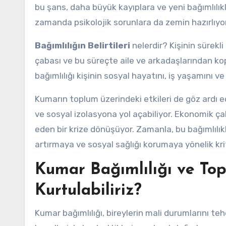
bu şans, daha büyük kayıplara ve yeni bağımlılıkl
zamanda psikolojik sorunlara da zemin hazırlıyor
Bağımlılığın Belirtileri
nelerdir? Kişinin sürekl
çabası ve bu süreçte aile ve arkadaşlarından kopm
bağımlılığı kişinin sosyal hayatını, iş yaşamını v
Kumarın toplum üzerindeki etkileri de göz ardı ed
ve sosyal izolasyona yol açabiliyor. Ekonomik çal
eden bir krize dönüşüyor. Zamanla, bu bağımlılıkl
artırmaya ve sosyal sağlığı korumaya yönelik kri
Kumar Bağımlılığı ve To
Kurtulabiliriz?
Kumar bağımlılığı, bireylerin mali durumlarını teh