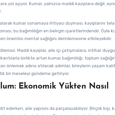
ara yol açıyor. Kumar, yalnızca maddi kayıplara değil, aynı
.
i olarak kumar oynamaya ihtiyacı duyması, kayıplarını tela
ası, bu bağımlılığın en belirgin işaretlerindendir. Öyle k
e en önemlisi mental sağlığını derinlemesine etkileyebilir.
ilemez. Maddi kayıplar, aile içi çatışmalara, intihar duygu
kantılarla birlikte artan kumar bağımlılığı, toplum sağlığı
arı önlemek adına atılacak adımlar, bireylerin yaşam kalit
tik bir meseleyi gündeme getiriyor.
plum: Ekonomik Yükten Nasıl
dit ederken, aile yapısını da parçalayabiliyor. Birçok kişi,