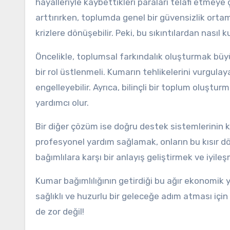
hayalleriyle kaybettikleri paraları telafi etmeye 
arttırırken, toplumda genel bir güvensizlik ortam
krizlere dönüşebilir. Peki, bu sıkıntılardan nasıl k
Öncelikle, toplumsal farkındalık oluşturmak büy
bir rol üstlenmeli. Kumarın tehlikelerini vurgul
engelleyebilir. Ayrıca, bilinçli bir toplum oluştur
yardımcı olur.
Bir diğer çözüm ise doğru destek sistemlerinin k
profesyonel yardım sağlamak, onların bu kısır dö
bağımlılara karşı bir anlayış geliştirmek ve iyi
Kumar bağımlılığının getirdiği bu ağır ekonomik 
sağlıklı ve huzurlu bir geleceğe adım atması içi
de zor değil!