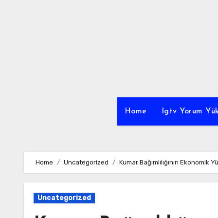
Skip
to
content
Home
Igtv Yorum Yük
Home
Uncategorized
Kumar Bağımlılığının Ekonomik Yü
Uncategorized