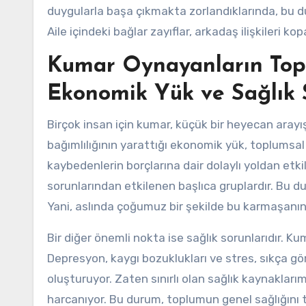
duygularla başa çıkmakta zorlandıklarında, bu dur
Aile içindeki bağlar zayıflar, arkadaş ilişkileri
Kumar Oynayanların Top
Ekonomik Yük ve Sağlık 
Birçok insan için kumar, küçük bir heyecan arayı
bağımlılığının yarattığı ekonomik yük, toplumsal 
kaybedenlerin borçlarına dair dolaylı yoldan etkile
sorunlarından etkilenen başlıca gruplardır. Bu du
Yani, aslında çoğumuz bir şekilde bu karmaşanı
Bir diğer önemli nokta ise sağlık sorunlarıdır. Ku
Depresyon, kaygı bozuklukları ve stres, sıkça gör
oluşturuyor. Zaten sınırlı olan sağlık kaynakları
harcanıyor. Bu durum, toplumun genel sağlığını 