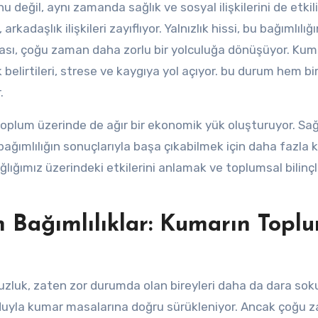
değil, aynı zamanda sağlık ve sosyal ilişkilerini de etkili
kadaşlık ilişkileri zayıflıyor. Yalnızlık hissi, bu bağımlılığı
bası, çoğu zaman daha zorlu bir yolculuğa dönüşüyor. Kum
belirtileri, strese ve kaygıya yol açıyor. bu durum hem bi
.
 toplum üzerinde de ağır bir ekonomik yük oluşturuyor. Sağ
 bağımlılığın sonuçlarıyla başa çıkabilmek için daha fazla
ğlığımız üzerindeki etkilerini anlamak ve toplumsal bilin
 Bağımlılıklar: Kumarın Topl
uzluk, zaten zor durumda olan bireyleri daha da dara sok
uduyla kumar masalarına doğru sürükleniyor. Ancak çoğu