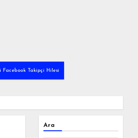
i Facebook Takipçi Hilesi
Ara