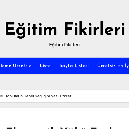
Eğitim Fikirleri
Eğitim Fikirleri
leme Ücretsiz
Liste
Sayfa Listesi
Ücretsiz En İy
kü Toplumun Genel Sağlığını Nasıl Etkiler