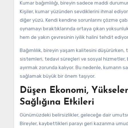
Kumar bağımlılığı, bireyin sadece maddi durumunu 
Kişiler, kumar yüzünden sevdiklerini ihmal ediyor, ar
diğer yüzü. Kendi kendine sorunlarını çözme ça
oynamayı bıraktıklarında ortaya çıkan yoksunluk 
hem de yakın çevresinin iyilik halini tehdit ediyor
Bağımlılık, bireyin yaşam kalitesini düşürürken,
sistemleri, tedavi süreçleri ve sosyal hizmetler,
ayırmak zorunda kalıyor. Bu nedenle, kumarın sa
sağlamak büyük bir önem taşıyor.
Düşen Ekonomi, Yükselen
Sağlığına Etkileri
Günümüzdeki belirsizlikler, geleceğe dair umuts
Bireyler, kaybettikleri parayı geri kazanma um