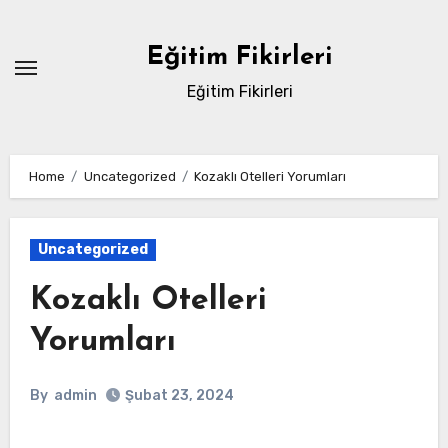
Skip
to
Eğitim Fikirleri
content
Eğitim Fikirleri
Home
Uncategorized
Kozaklı Otelleri Yorumları
Uncategorized
Kozaklı Otelleri
Yorumları
By
admin
Şubat 23, 2024