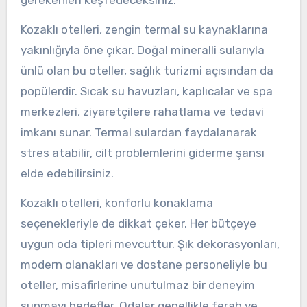
gerekenleri keşfedeceksiniz.
Kozaklı otelleri, zengin termal su kaynaklarına
yakınlığıyla öne çıkar. Doğal mineralli sularıyla
ünlü olan bu oteller, sağlık turizmi açısından da
popülerdir. Sıcak su havuzları, kaplıcalar ve spa
merkezleri, ziyaretçilere rahatlama ve tedavi
imkanı sunar. Termal sulardan faydalanarak
stres atabilir, cilt problemlerini giderme şansı
elde edebilirsiniz.
Kozaklı otelleri, konforlu konaklama
seçenekleriyle de dikkat çeker. Her bütçeye
uygun oda tipleri mevcuttur. Şık dekorasyonları,
modern olanakları ve dostane personeliyle bu
oteller, misafirlerine unutulmaz bir deneyim
sunmayı hedefler. Odalar genellikle ferah ve