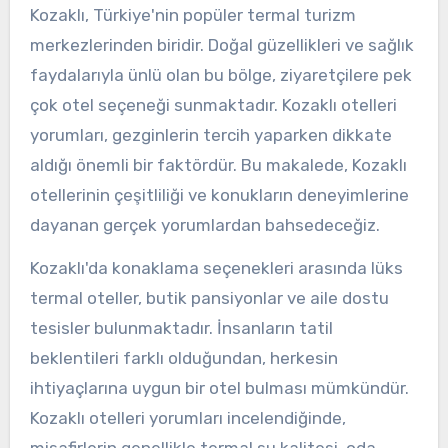
Kozaklı, Türkiye'nin popüler termal turizm
merkezlerinden biridir. Doğal güzellikleri ve sağlık
faydalarıyla ünlü olan bu bölge, ziyaretçilere pek
çok otel seçeneği sunmaktadır. Kozaklı otelleri
yorumları, gezginlerin tercih yaparken dikkate
aldığı önemli bir faktördür. Bu makalede, Kozaklı
otellerinin çeşitliliği ve konukların deneyimlerine
dayanan gerçek yorumlardan bahsedeceğiz.
Kozaklı'da konaklama seçenekleri arasında lüks
termal oteller, butik pansiyonlar ve aile dostu
tesisler bulunmaktadır. İnsanların tatil
beklentileri farklı olduğundan, herkesin
ihtiyaçlarına uygun bir otel bulması mümkündür.
Kozaklı otelleri yorumları incelendiğinde,
misafirlerin genellikle termal su kalitesi, oda