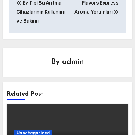
Ev Tipi Su Arıtma
Flavors Express
gezinmesi
Cihazlarının Kullanımı
Aroma Yorumları
ve Bakımı
By
admin
Related Post
Uncategorized