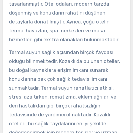
tasarlanmıştır. Otel odaları, modern tarzda
döşenmiş ve konukların rahatını düşünen
detaylarla donatılmıştır. Ayrıca, çoğu otelin
termal havuzları, spa merkezleri ve masaj
hizmetleri gibi ekstra olanakları bulunmaktadır.
Termal suyun sağlık açısından birçok faydası
olduğu bilinmektedir. Kozaklı'da bulunan oteller,
bu doğal kaynaklara erişim imkanı sunarak
konuklarına pek çok sağlık tedavisi imkanı
sunmaktadır. Termal suyun rahatlatıcı etkisi,
stresi azaltırken, romatizma, eklem ağrıları ve
deri hastalıkları gibi birçok rahatsızlığın
tedavisinde de yardımcı olmaktadır. Kozaklı
otelleri, bu sağlık faydalarını en iyi şekilde
değerlendirmek için modern tesisler ve uzman