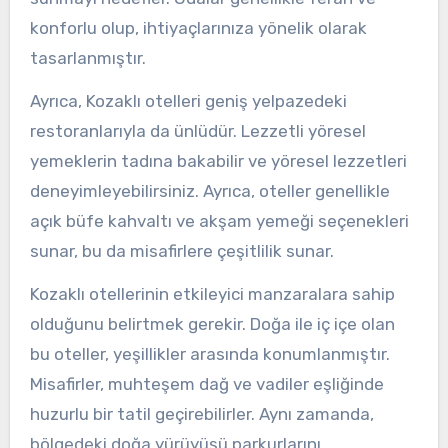
konforlu olup, ihtiyaçlarınıza yönelik olarak
tasarlanmıştır.
Ayrıca, Kozaklı otelleri geniş yelpazedeki
restoranlarıyla da ünlüdür. Lezzetli yöresel
yemeklerin tadına bakabilir ve yöresel lezzetleri
deneyimleyebilirsiniz. Ayrıca, oteller genellikle
açık büfe kahvaltı ve akşam yemeği seçenekleri
sunar, bu da misafirlere çeşitlilik sunar.
Kozaklı otellerinin etkileyici manzaralara sahip
olduğunu belirtmek gerekir. Doğa ile iç içe olan
bu oteller, yeşillikler arasında konumlanmıştır.
Misafirler, muhteşem dağ ve vadiler eşliğinde
huzurlu bir tatil geçirebilirler. Aynı zamanda,
bölgedeki doğa yürüyüşü parkurlarını