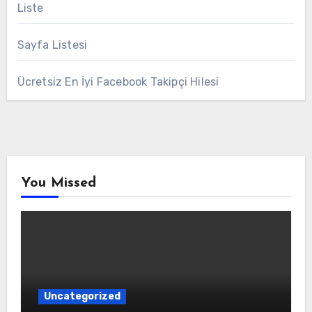
Liste
Sayfa Listesi
Ücretsiz En İyi Facebook Takipçi Hilesi
You Missed
Uncategorized