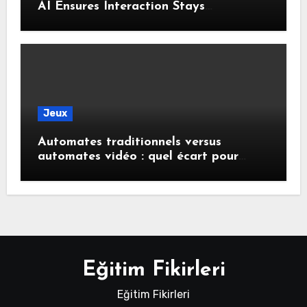
AI Ensures Interaction Stays
Responsive During Dialogue
Jeux
Automates traditionnels versus
automates vidéo : quel écart pour
remporter des gains ?
Eğitim Fikirleri
Eğitim Fikirleri