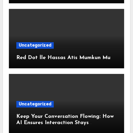
Uncategorized
Red Dot İle Hassas Atis Mumkun Mu
Uncategorized
Keep Your Conversation Flowing: How
AI Ensures Interaction Stays
Responsive During Dialogue