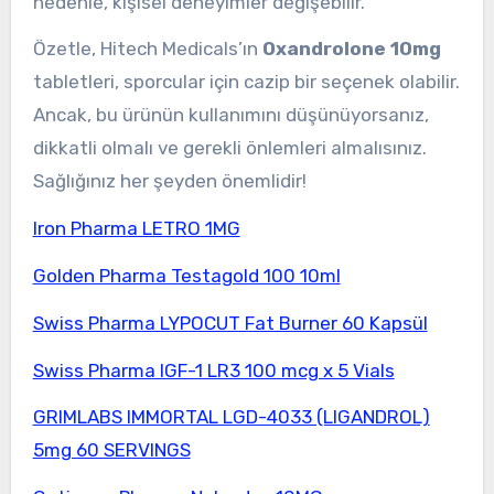
nedenle, kişisel deneyimler değişebilir.
Özetle, Hitech Medicals’ın
Oxandrolone 10mg
tabletleri, sporcular için cazip bir seçenek olabilir.
Ancak, bu ürünün kullanımını düşünüyorsanız,
dikkatli olmalı ve gerekli önlemleri almalısınız.
Sağlığınız her şeyden önemlidir!
Iron Pharma LETRO 1MG
Golden Pharma Testagold 100 10ml
Swiss Pharma LYPOCUT Fat Burner 60 Kapsül
Swiss Pharma IGF-1 LR3 100 mcg x 5 Vials
GRIMLABS IMMORTAL LGD-4033 (LIGANDROL)
5mg 60 SERVINGS