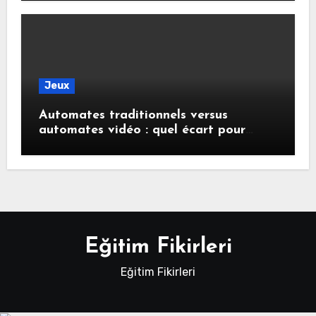
Jeux
Automates traditionnels versus
automates vidéo : quel écart pour
remporter des gains ?
Eğitim Fikirleri
Eğitim Fikirleri