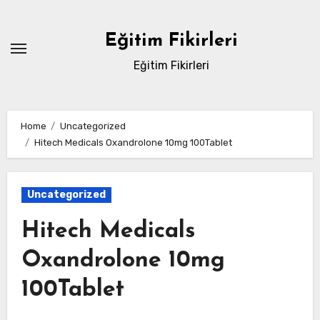
Skip
to
Eğitim Fikirleri
content
Eğitim Fikirleri
Home
Uncategorized
Hitech Medicals Oxandrolone 10mg 100Tablet
Uncategorized
Hitech Medicals
Oxandrolone 10mg
100Tablet