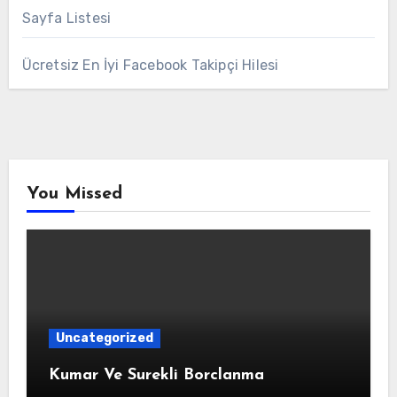
Sayfa Listesi
Ücretsiz En İyi Facebook Takipçi Hilesi
You Missed
Uncategorized
Kumar Ve Surekli Borclanma