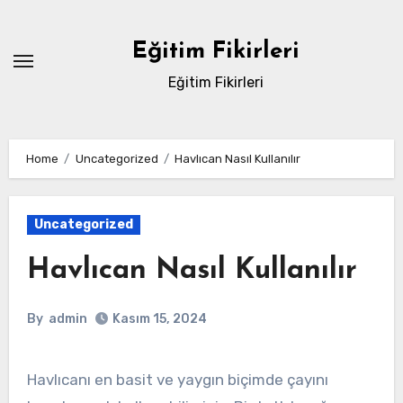
Skip
to
Eğitim Fikirleri
content
Eğitim Fikirleri
Home
Uncategorized
Havlıcan Nasıl Kullanılır
Uncategorized
Havlıcan Nasıl Kullanılır
By
admin
Kasım 15, 2024
Havlıcanı en basit ve yaygın biçimde çayını