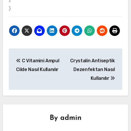
}
Yazı
C Vitamini Ampul
Crystalin Antiseptik
gezinmesi
Cilde Nasıl Kullanılır
Dezenfektan Nasıl
Kullanılır
By
admin