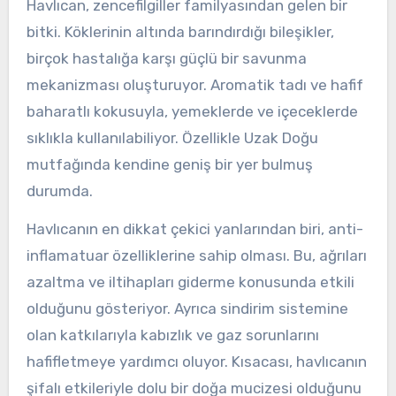
Havlıcan, zencefilgiller familyasından gelen bir
bitki. Köklerinin altında barındırdığı bileşikler,
birçok hastalığa karşı güçlü bir savunma
mekanizması oluşturuyor. Aromatik tadı ve hafif
baharatlı kokusuyla, yemeklerde ve içeceklerde
sıklıkla kullanılabiliyor. Özellikle Uzak Doğu
mutfağında kendine geniş bir yer bulmuş
durumda.
Havlıcanın en dikkat çekici yanlarından biri, anti-
inflamatuar özelliklerine sahip olması. Bu, ağrıları
azaltma ve iltihapları giderme konusunda etkili
olduğunu gösteriyor. Ayrıca sindirim sistemine
olan katkılarıyla kabızlık ve gaz sorunlarını
hafifletmeye yardımcı oluyor. Kısacası, havlıcanın
şifalı etkileriyle dolu bir doğa mucizesi olduğunu