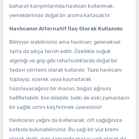
baharat karışımlarında havlıcan kullanmak,
yemeklerinize doğal bir aroma katacaktır.
Havlıcanın Alternatif İlaç Olarak Kullanımı
Bilmiyor olabilirsiniz ama havlıcan, geleneksel
tıpta da sıkça tercih edilir. Özellikle soğuk
algınlığı ve grip gibi rahatsızlıklarda doğal bir
tedavi yöntemi olarak kullanılır. Taze havlıcanı
toplayıp, ezerek veya kaynatarak
hazırlayacağınız bir macun, boğaz ağrısını
hafifletebilir. Kim bilebilir, belki de eski zamanların
bir sağlık sırrını keşfetmek üzeresiniz!
Havlıcanın yağını da kullanarak, cilt sağlığınıza
katkıda bulunabilirsiniz. Bu yağı bir yüz kremi
olarak değil, aynı zamanda masaj yağı olarak da