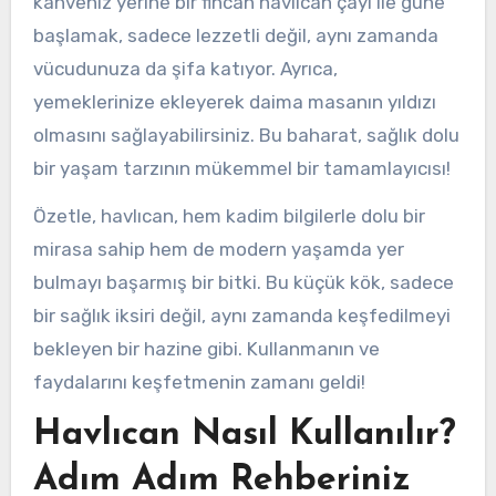
kahveniz yerine bir fincan havlıcan çayı ile güne
başlamak, sadece lezzetli değil, aynı zamanda
vücudunuza da şifa katıyor. Ayrıca,
yemeklerinize ekleyerek daima masanın yıldızı
olmasını sağlayabilirsiniz. Bu baharat, sağlık dolu
bir yaşam tarzının mükemmel bir tamamlayıcısı!
Özetle, havlıcan, hem kadim bilgilerle dolu bir
mirasa sahip hem de modern yaşamda yer
bulmayı başarmış bir bitki. Bu küçük kök, sadece
bir sağlık iksiri değil, aynı zamanda keşfedilmeyi
bekleyen bir hazine gibi. Kullanmanın ve
faydalarını keşfetmenin zamanı geldi!
Havlıcan Nasıl Kullanılır?
Adım Adım Rehberiniz