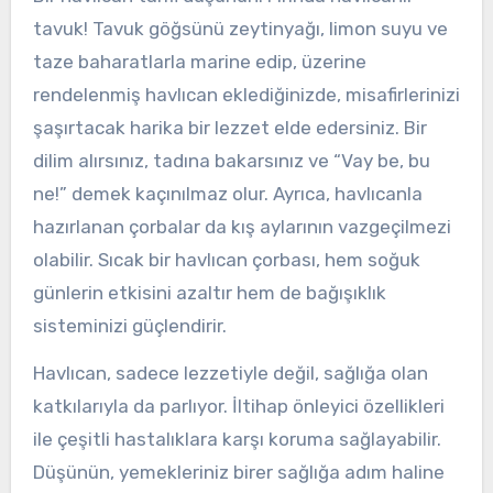
tavuk! Tavuk göğsünü zeytinyağı, limon suyu ve
taze baharatlarla marine edip, üzerine
rendelenmiş havlıcan eklediğinizde, misafirlerinizi
şaşırtacak harika bir lezzet elde edersiniz. Bir
dilim alırsınız, tadına bakarsınız ve “Vay be, bu
ne!” demek kaçınılmaz olur. Ayrıca, havlıcanla
hazırlanan çorbalar da kış aylarının vazgeçilmezi
olabilir. Sıcak bir havlıcan çorbası, hem soğuk
günlerin etkisini azaltır hem de bağışıklık
sisteminizi güçlendirir.
Havlıcan, sadece lezzetiyle değil, sağlığa olan
katkılarıyla da parlıyor. İltihap önleyici özellikleri
ile çeşitli hastalıklara karşı koruma sağlayabilir.
Düşünün, yemekleriniz birer sağlığa adım haline