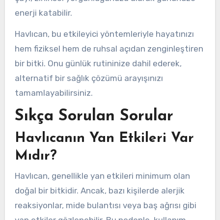
enerji katabilir.
Havlıcan, bu etkileyici yöntemleriyle hayatınızı
hem fiziksel hem de ruhsal açıdan zenginleştiren
bir bitki. Onu günlük rutininize dahil ederek,
alternatif bir sağlık çözümü arayışınızı
tamamlayabilirsiniz.
Sıkça Sorulan Sorular
Havlıcanın Yan Etkileri Var
Mıdır?
Havlıcan, genellikle yan etkileri minimum olan
doğal bir bitkidir. Ancak, bazı kişilerde alerjik
reaksiyonlar, mide bulantısı veya baş ağrısı gibi
yan etkiler gözlenebilir. Bu nedenle, kullanım