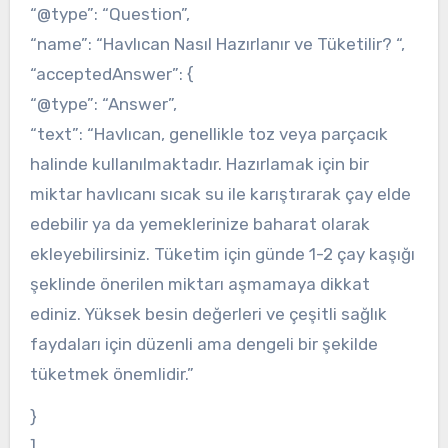
“@type”: “Question”,
“name”: “Havlıcan Nasıl Hazırlanır ve Tüketilir? “,
“acceptedAnswer”: {
“@type”: “Answer”,
“text”: “Havlıcan, genellikle toz veya parçacık
halinde kullanılmaktadır. Hazırlamak için bir
miktar havlıcanı sıcak su ile karıştırarak çay elde
edebilir ya da yemeklerinize baharat olarak
ekleyebilirsiniz. Tüketim için günde 1-2 çay kaşığı
şeklinde önerilen miktarı aşmamaya dikkat
ediniz. Yüksek besin değerleri ve çeşitli sağlık
faydaları için düzenli ama dengeli bir şekilde
tüketmek önemlidir.”
}
]