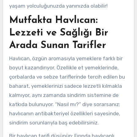
yaşam yolculuğunuzda yanınızda olabilir!
Mutfakta Havlıcan:
Lezzeti ve Sağlığı Bir
Arada Sunan Tarifler
Havlıcan, özgün aromasıyla yemeklere farklı bir
boyut kazandırıyor. Özellikle et yemeklerinde,
çorbalarda ve sebze tariflerinde tercih edilen bu
baharat, yemeklerinizi sadece lezzetli kılmakla
kalmıyor, aynı zamanda sindirim sistemine de
katkıda bulunuyor. “Nasıl mı?” diye sorarsanız;
havlıcanın antibakteriyel özellikleri sayesinde,
sindirim sorunlarıyla baş edebilirsiniz.
Bir havlıcan tarifi düşünün: Fırında havlıcanlı