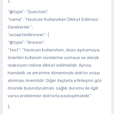
},
“@type”: “Question”,
“name”: “Havlıcan Kullanırken Dikkat Edilmesi
Gerekenler “,
“acceptedAnswer”: {
“@type”: “Answer”,
“text”: “Havlıcan kullanırken, dozu aşmamaya,
önerilen kullanım sürelerine uymaya ve alerjik
reaksiyon riskine dikkat edilmelidir. Ayrıca,
hamilelik ve emzirme döneminde doktor onayı
alınması önemlidir. Diğer ilaçlarla etkileşimi göz
önünde bulundurulmalı, sağlık durumu ile ilgili
varsa problemler doktorla paylaşılmalıdır.”
},