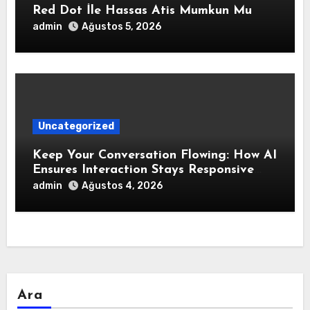
Red Dot İle Hassas Atis Mumkun Mu
admin
Ağustos 5, 2026
Uncategorized
Keep Your Conversation Flowing: How AI
Ensures Interaction Stays Responsive
During Dialogue
admin
Ağustos 4, 2026
Ara