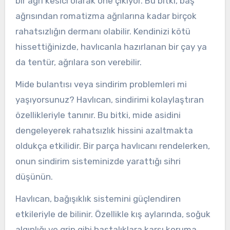
bir ağrı kesici olarak öne çıkıyor. Bu bitki, baş
ağrısından romatizma ağrılarına kadar birçok
rahatsızlığın dermanı olabilir. Kendinizi kötü
hissettiğinizde, havlıcanla hazırlanan bir çay ya
da tentür, ağrılara son verebilir.
Mide bulantısı veya sindirim problemleri mi
yaşıyorsunuz? Havlıcan, sindirimi kolaylaştıran
özellikleriyle tanınır. Bu bitki, mide asidini
dengeleyerek rahatsızlık hissini azaltmakta
oldukça etkilidir. Bir parça havlıcanı rendelerken,
onun sindirim sisteminizde yarattığı sihri
düşünün.
Havlıcan, bağışıklık sistemini güçlendiren
etkileriyle de bilinir. Özellikle kış aylarında, soğuk
algınlığı ve grip gibi hastalıklara karşı koruma