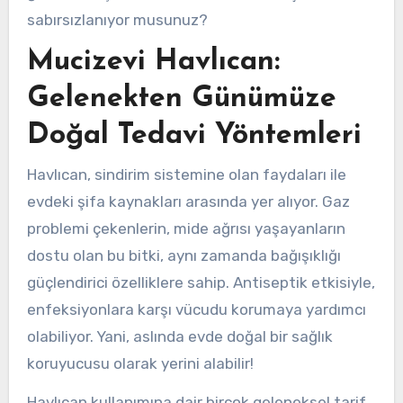
sabırsızlanıyor musunuz?
Mucizevi Havlıcan:
Gelenekten Günümüze
Doğal Tedavi Yöntemleri
Havlıcan, sindirim sistemine olan faydaları ile
evdeki şifa kaynakları arasında yer alıyor. Gaz
problemi çekenlerin, mide ağrısı yaşayanların
dostu olan bu bitki, aynı zamanda bağışıklığı
güçlendirici özelliklere sahip. Antiseptik etkisiyle,
enfeksiyonlara karşı vücudu korumaya yardımcı
olabiliyor. Yani, aslında evde doğal bir sağlık
koruyucusu olarak yerini alabilir!
Havlıcan kullanımına dair birçok geleneksel tarif