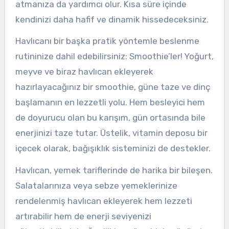
atmanıza da yardımcı olur. Kısa süre içinde
kendinizi daha hafif ve dinamik hissedeceksiniz.
Havlıcanı bir başka pratik yöntemle beslenme
rutininize dahil edebilirsiniz: Smoothie’ler! Yoğurt,
meyve ve biraz havlıcan ekleyerek
hazırlayacağınız bir smoothie, güne taze ve dinç
başlamanın en lezzetli yolu. Hem besleyici hem
de doyurucu olan bu karışım, gün ortasında bile
enerjinizi taze tutar. Üstelik, vitamin deposu bir
içecek olarak, bağışıklık sisteminizi de destekler.
Havlıcan, yemek tariflerinde de harika bir bileşen.
Salatalarınıza veya sebze yemeklerinize
rendelenmiş havlıcan ekleyerek hem lezzeti
artırabilir hem de enerji seviyenizi