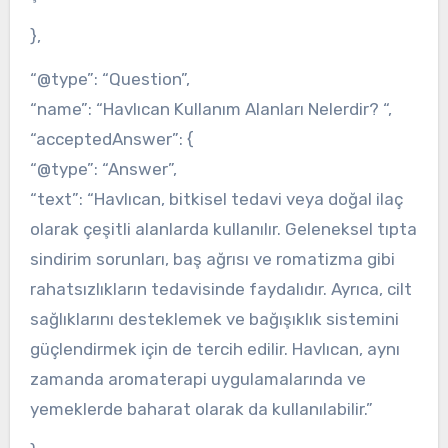
},
“@type”: “Question”,
“name”: “Havlıcan Kullanım Alanları Nelerdir? “,
“acceptedAnswer”: {
“@type”: “Answer”,
“text”: “Havlıcan, bitkisel tedavi veya doğal ilaç
olarak çeşitli alanlarda kullanılır. Geleneksel tıpta
sindirim sorunları, baş ağrısı ve romatizma gibi
rahatsızlıkların tedavisinde faydalıdır. Ayrıca, cilt
sağlıklarını desteklemek ve bağışıklık sistemini
güçlendirmek için de tercih edilir. Havlıcan, aynı
zamanda aromaterapi uygulamalarında ve
yemeklerde baharat olarak da kullanılabilir.”