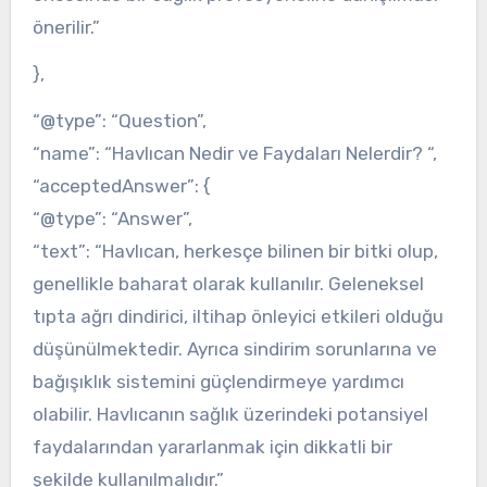
önerilir.”
},
“@type”: “Question”,
“name”: “Havlıcan Nedir ve Faydaları Nelerdir? “,
“acceptedAnswer”: {
“@type”: “Answer”,
“text”: “Havlıcan, herkesçe bilinen bir bitki olup,
genellikle baharat olarak kullanılır. Geleneksel
tıpta ağrı dindirici, iltihap önleyici etkileri olduğu
düşünülmektedir. Ayrıca sindirim sorunlarına ve
bağışıklık sistemini güçlendirmeye yardımcı
olabilir. Havlıcanın sağlık üzerindeki potansiyel
faydalarından yararlanmak için dikkatli bir
şekilde kullanılmalıdır.”