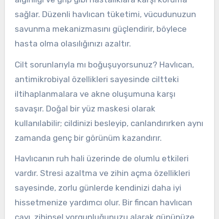
sağlar. Düzenli havlıcan tüketimi, vücudunuzun
savunma mekanizmasını güçlendirir, böylece
hasta olma olasılığınızı azaltır.
Cilt sorunlarıyla mı boğuşuyorsunuz? Havlıcan,
antimikrobiyal özellikleri sayesinde ciltteki
iltihaplanmalara ve akne oluşumuna karşı
savaşır. Doğal bir yüz maskesi olarak
kullanılabilir; cildinizi besleyip, canlandırırken aynı
zamanda genç bir görünüm kazandırır.
Havlıcanın ruh hali üzerinde de olumlu etkileri
vardır. Stresi azaltma ve zihin açma özellikleri
sayesinde, zorlu günlerde kendinizi daha iyi
hissetmenize yardımcı olur. Bir fincan havlıcan
çayı, zihinsel yorgunluğunuzu alarak gününüze