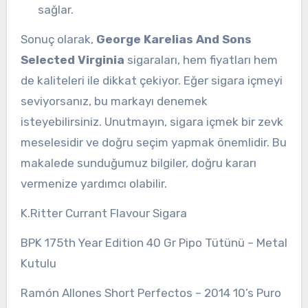
sağlar.
Sonuç olarak,
George Karelias And Sons
Selected Virginia
sigaraları, hem fiyatları hem
de kaliteleri ile dikkat çekiyor. Eğer sigara içmeyi
seviyorsanız, bu markayı denemek
isteyebilirsiniz. Unutmayın, sigara içmek bir zevk
meselesidir ve doğru seçim yapmak önemlidir. Bu
makalede sunduğumuz bilgiler, doğru kararı
vermenize yardımcı olabilir.
K.Ritter Currant Flavour Sigara
BPK 175th Year Edition 40 Gr Pipo Tütünü – Metal
Kutulu
Ramón Allones Short Perfectos – 2014 10’s Puro