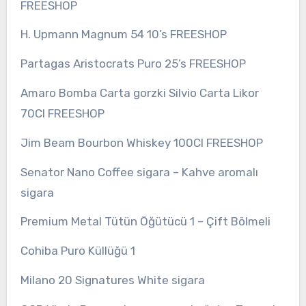
FREESHOP
H. Upmann Magnum 54 10’s FREESHOP
Partagas Aristocrats Puro 25’s FREESHOP
Amaro Bomba Carta gorzki Silvio Carta Likor
70Cl FREESHOP
Jim Beam Bourbon Whiskey 100Cl FREESHOP
Senator Nano Coffee sigara – Kahve aromalı
sigara
Premium Metal Tütün Öğütücü 1 – Çift Bölmeli
Cohiba Puro Küllüğü 1
Milano 20 Signatures White sigara