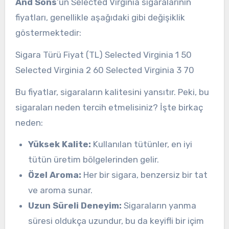
And Sons
‘un Selected Virginia sigaralarının
fiyatları, genellikle aşağıdaki gibi değişiklik
göstermektedir:
Sigara Türü Fiyat (TL) Selected Virginia 1 50
Selected Virginia 2 60 Selected Virginia 3 70
Bu fiyatlar, sigaraların kalitesini yansıtır. Peki, bu
sigaraları neden tercih etmelisiniz? İşte birkaç
neden:
Yüksek Kalite:
Kullanılan tütünler, en iyi
tütün üretim bölgelerinden gelir.
Özel Aroma:
Her bir sigara, benzersiz bir tat
ve aroma sunar.
Uzun Süreli Deneyim:
Sigaraların yanma
süresi oldukça uzundur, bu da keyifli bir içim