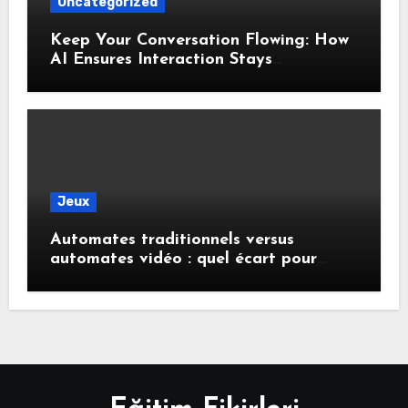
Uncategorized
Keep Your Conversation Flowing: How
AI Ensures Interaction Stays
Responsive During Dialogue
Jeux
Automates traditionnels versus
automates vidéo : quel écart pour
remporter des gains ?