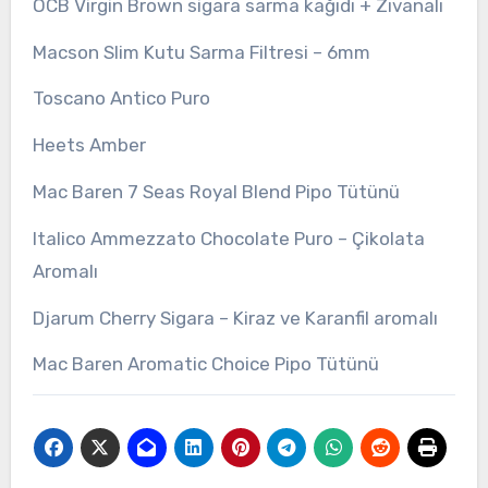
OCB Virgin Brown sigara sarma kağıdı + Zıvanalı
Macson Slim Kutu Sarma Filtresi – 6mm
Toscano Antico Puro
Heets Amber
Mac Baren 7 Seas Royal Blend Pipo Tütünü
Italico Ammezzato Chocolate Puro – Çikolata
Aromalı
Djarum Cherry Sigara – Kiraz ve Karanfil aromalı
Mac Baren Aromatic Choice Pipo Tütünü