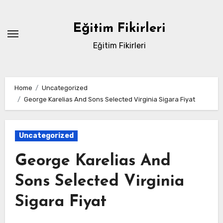
Skip
to
Eğitim Fikirleri
content
Eğitim Fikirleri
Home
Uncategorized
George Karelias And Sons Selected Virginia Sigara Fiyat
Uncategorized
George Karelias And
Sons Selected Virginia
Sigara Fiyat