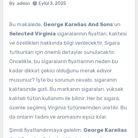
By
admin
Eylül 3, 2025
Bu makalede,
George Karelias And Sons
‘un
Selected Virginia
sigaralarının fiyatları, kalitesi
ve özellikleri hakkında bilgi verilecektir. Sigara
tutkunları için önemli detaylar sunulacaktır.
Öncelikle, bu sigaraların fiyatlarının neden bu
kadar dikkat çekici olduğunu merak ediyor
musunuz? İşte bu sorunun cevabı, sigaranın
kalitesinde gizli. Bu markanın sigaraları, yüksek
kaliteli tütün kullanımı ile bilinir. Her bir sigara,
özenle seçilmiş Virginia tütünlerinden üretilir. Bu
da onların tadını ve aromasını eşsiz kılar.
Şimdi fiyatlandırmaya gelelim.
George Karelias