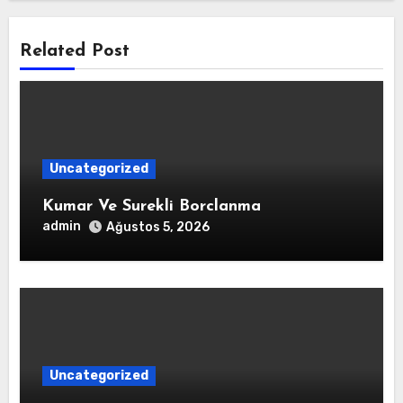
Related Post
Uncategorized
Kumar Ve Surekli Borclanma
admin
Ağustos 5, 2026
Uncategorized