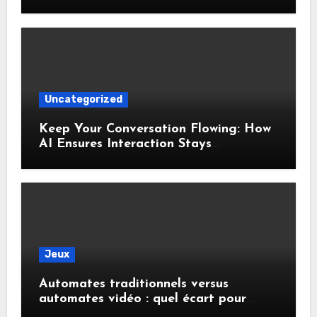
Uncategorized
Keep Your Conversation Flowing: How
AI Ensures Interaction Stays
Responsive During Dialogue
Jeux
Automates traditionnels versus
automates vidéo : quel écart pour
remporter des gains ?