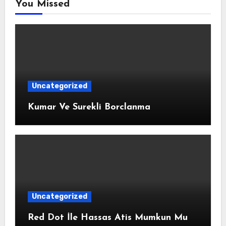
You Missed
Uncategorized
Kumar Ve Surekli Borclanma
Uncategorized
Red Dot İle Hassas Atis Mumkun Mu