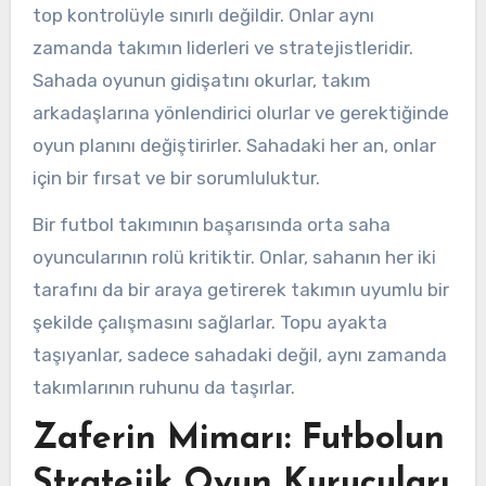
top kontrolüyle sınırlı değildir. Onlar aynı
zamanda takımın liderleri ve stratejistleridir.
Sahada oyunun gidişatını okurlar, takım
arkadaşlarına yönlendirici olurlar ve gerektiğinde
oyun planını değiştirirler. Sahadaki her an, onlar
için bir fırsat ve bir sorumluluktur.
Bir futbol takımının başarısında orta saha
oyuncularının rolü kritiktir. Onlar, sahanın her iki
tarafını da bir araya getirerek takımın uyumlu bir
şekilde çalışmasını sağlarlar. Topu ayakta
taşıyanlar, sadece sahadaki değil, aynı zamanda
takımlarının ruhunu da taşırlar.
Zaferin Mimarı: Futbolun
Stratejik Oyun Kurucuları