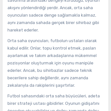
savunma arasındaki dengeyi koruduğu, oyunun
akışını yönlendirdiği yerdir. Ancak, orta saha
oyuncuları sadece denge sağlamakla kalmaz,
aynı zamanda sahada gerçek birer sihirbaz gibi
hareket ederler.
Orta saha oyuncuları, futbolun ustaları olarak
kabul edilir. Onlar, topu kontrol etmek, pasları
ayarlamak ve takım arkadaşlarına mükemmel
pozisyonlar oluşturmak için oyunu manipüle
ederler. Ancak, bu sihirbazlar sadece teknik
becerilere sahip değillerdir, aynı zamanda
zekalarıyla da rakiplerini şaşırtırlar.
Futbol sahasındaki orta saha büyücüleri, adeta
birer strateji ustası gibidirler. Oyunun gidişatını
önceden okuyabilirler ve doğru zamanda doğru