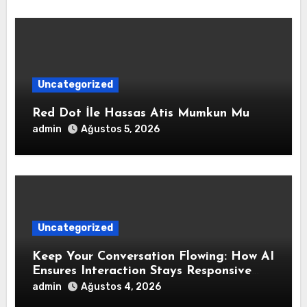
Uncategorized
Red Dot İle Hassas Atis Mumkun Mu
admin
Ağustos 5, 2026
Uncategorized
Keep Your Conversation Flowing: How AI
Ensures Interaction Stays Responsive
During Dialogue
admin
Ağustos 4, 2026