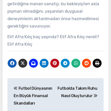
getirdiğine inanan sanatçı, bu bekleyişten asla
pişman olmadığını, yaşanılan duygusal
deneyimlerin aktarılmadan önce hazmedilmesi
gerektiğini savunuyor.
Elif Afra Kılıç kaç yaşında? Elif Afra Kılıç nereli?
Elif Afra Kılıç
Yazı
Futbol Dünyasının
Futbolda Takım Ruhu
gezinmesi
En Büyük Finansal
Nasıl Oluşturulur
Skandalları