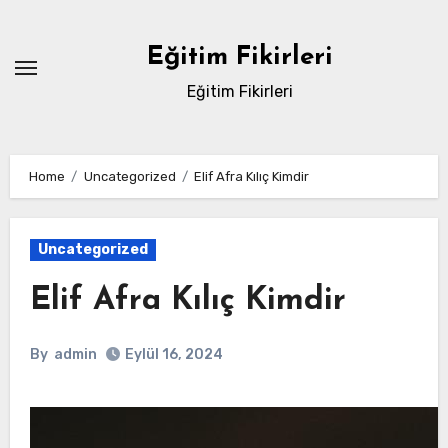
Skip
to
Eğitim Fikirleri
content
Eğitim Fikirleri
Home
Uncategorized
Elif Afra Kılıç Kimdir
Uncategorized
Elif Afra Kılıç Kimdir
By
admin
Eylül 16, 2024