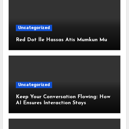
Uncategorized
Red Dot İle Hassas Atis Mumkun Mu
Uncategorized
Keep Your Conversation Flowing: How
AI Ensures Interaction Stays
Responsive During Dialogue