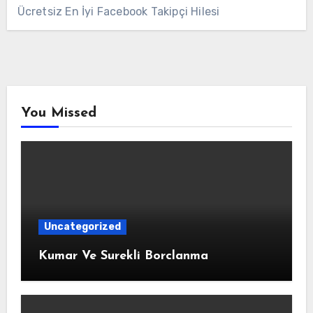
Ücretsiz En İyi Facebook Takipçi Hilesi
You Missed
Uncategorized
Kumar Ve Surekli Borclanma