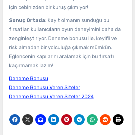
için cebinizden bir kuruş çıkmıyor!
Sonuç Ortada
: Kayıt olmanın sunduğu bu
fırsatlar, kullanıcıların oyun deneyimini daha da
zenginleştiriyor. Deneme bonusu ile, keyifli ve
risk almadan bir yolculuğa çıkmak mümkün.
Eğlencenin kapılarını aralamak için bu fırsatı
kaçırmamak lazım!
Deneme Bonusu
Deneme Bonusu Veren Siteler
Deneme Bonusu Veren Siteler 2024