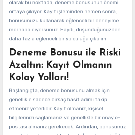
olarak bu noktada, deneme bonusunun önemi
ortaya çıkıyor. Kayıt işleminden hemen sonra,
bonusunuzu kullanarak eğlenceli bir deneyime
merhaba diyorsunuz. Haydi, düşündüğünüzden
daha fazla eğlenceli bir yolculuğa çıkalım!
Deneme Bonusu ile Riski
Azaltın: Kayıt Olmanın
Kolay Yolları!
Başlangıçta, deneme bonusunu almak için
genellikle sadece birkaç basit adımı takip
etmeniz yeterlidir. Kayıt olmanız, kişisel
bilgilerinizi sağlamanız ve genellikle bir onay e-
postası almanız gerekecek. Ardından, bonusunuz