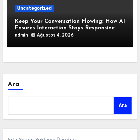
Uncategorized
Keep Your Conversation Flowing: How AI
Ensures Interaction Stays Responsive
During Dialogue
admin
Ağustos 4, 2026
Ara
Ara
Igtv Yorum Yükleme Ücretsiz