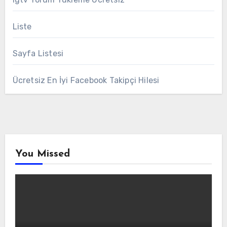
Liste
Sayfa Listesi
Ücretsiz En İyi Facebook Takipçi Hilesi
You Missed