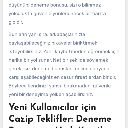
düşünün; deneme bonusu, sizi o bilinmez
yolculukta güvenle yönlendirecek bir harita
gibidir.
Bunların yanı sıra, arkadaşlarınızla
paylaşabileceğiniz hikayeler biriktirmek
isteyebilirsiniz. Yani, kaybetmeden öğrenmek için
harika bir yol sunar. Net bir şekilde söylemek
gerekirse, deneme bonusları, online dünyada
karşılaşabileceğiniz en cesur fırsatlardan biridir.
Böylece kendinizi şansa bırakmadan, güvenle
yeni bir deneyime yelken açabilirsiniz.
Yeni Kullanıcılar için
Cazip Teklifler: Deneme