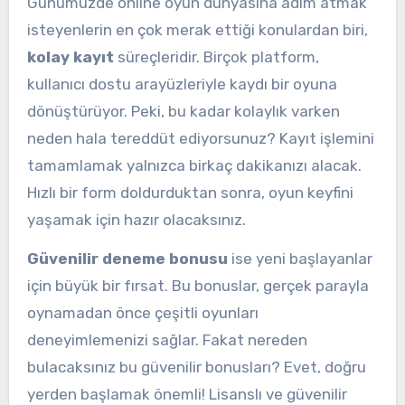
Günümüzde online oyun dünyasına adım atmak
isteyenlerin en çok merak ettiği konulardan biri,
kolay kayıt
süreçleridir. Birçok platform,
kullanıcı dostu arayüzleriyle kaydı bir oyuna
dönüştürüyor. Peki, bu kadar kolaylık varken
neden hala tereddüt ediyorsunuz? Kayıt işlemini
tamamlamak yalnızca birkaç dakikanızı alacak.
Hızlı bir form doldurduktan sonra, oyun keyfini
yaşamak için hazır olacaksınız.
Güvenilir deneme bonusu
ise yeni başlayanlar
için büyük bir fırsat. Bu bonuslar, gerçek parayla
oynamadan önce çeşitli oyunları
deneyimlemenizi sağlar. Fakat nereden
bulacaksınız bu güvenilir bonusları? Evet, doğru
yerden başlamak önemli! Lisanslı ve güvenilir