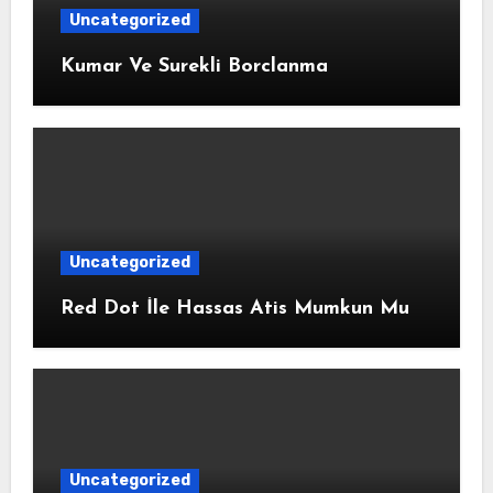
Uncategorized
Kumar Ve Surekli Borclanma
Uncategorized
Red Dot İle Hassas Atis Mumkun Mu
Uncategorized