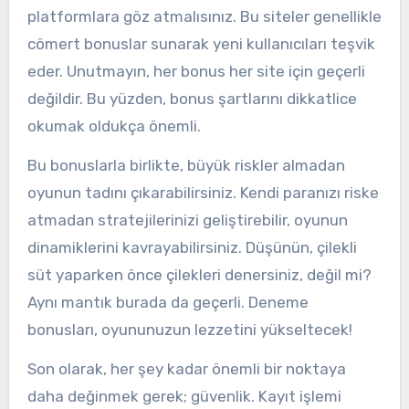
platformlara göz atmalısınız. Bu siteler genellikle
cömert bonuslar sunarak yeni kullanıcıları teşvik
eder. Unutmayın, her bonus her site için geçerli
değildir. Bu yüzden, bonus şartlarını dikkatlice
okumak oldukça önemli.
Bu bonuslarla birlikte, büyük riskler almadan
oyunun tadını çıkarabilirsiniz. Kendi paranızı riske
atmadan stratejilerinizi geliştirebilir, oyunun
dinamiklerini kavrayabilirsiniz. Düşünün, çilekli
süt yaparken önce çilekleri denersiniz, değil mi?
Aynı mantık burada da geçerli. Deneme
bonusları, oyununuzun lezzetini yükseltecek!
Son olarak, her şey kadar önemli bir noktaya
daha değinmek gerek; güvenlik. Kayıt işlemi