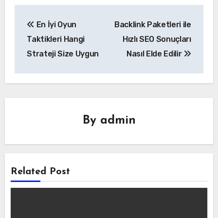
Yazı
En İyi Oyun
Backlink Paketleri ile
gezinmesi
Taktikleri Hangi
Hızlı SEO Sonuçları
Strateji Size Uygun
Nasıl Elde Edilir
By
admin
Related Post