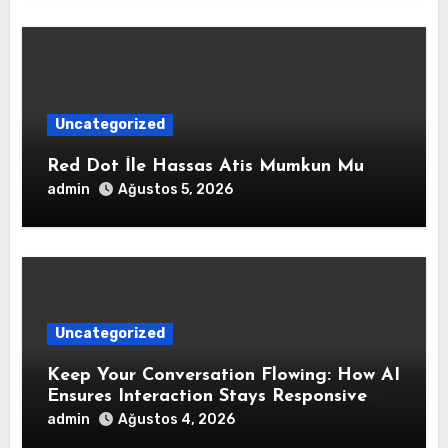
Uncategorized
Red Dot İle Hassas Atis Mumkun Mu
admin
Ağustos 5, 2026
Uncategorized
Keep Your Conversation Flowing: How AI
Ensures Interaction Stays Responsive
During Dialogue
admin
Ağustos 4, 2026