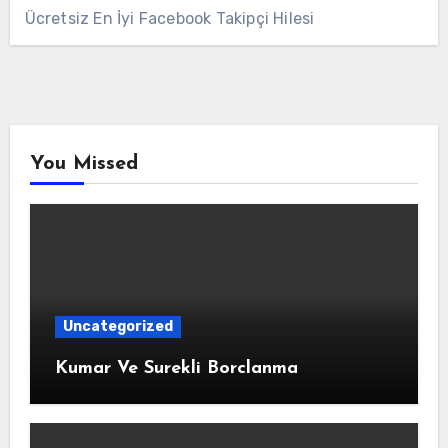
Ücretsiz En İyi Facebook Takipçi Hilesi
You Missed
Uncategorized
Kumar Ve Surekli Borclanma