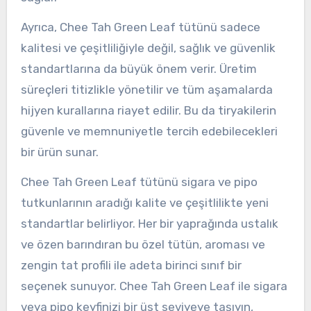
Ayrıca, Chee Tah Green Leaf tütünü sadece
kalitesi ve çeşitliliğiyle değil, sağlık ve güvenlik
standartlarına da büyük önem verir. Üretim
süreçleri titizlikle yönetilir ve tüm aşamalarda
hijyen kurallarına riayet edilir. Bu da tiryakilerin
güvenle ve memnuniyetle tercih edebilecekleri
bir ürün sunar.
Chee Tah Green Leaf tütünü sigara ve pipo
tutkunlarının aradığı kalite ve çeşitlilikte yeni
standartlar belirliyor. Her bir yaprağında ustalık
ve özen barındıran bu özel tütün, aroması ve
zengin tat profili ile adeta birinci sınıf bir
seçenek sunuyor. Chee Tah Green Leaf ile sigara
veya pipo keyfinizi bir üst seviyeye taşıyın,