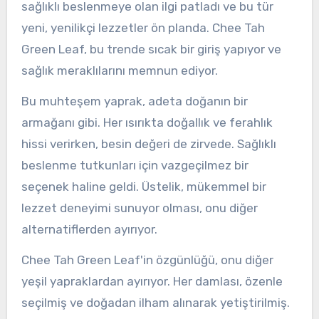
sağlıklı beslenmeye olan ilgi patladı ve bu tür
yeni, yenilikçi lezzetler ön planda. Chee Tah
Green Leaf, bu trende sıcak bir giriş yapıyor ve
sağlık meraklılarını memnun ediyor.
Bu muhteşem yaprak, adeta doğanın bir
armağanı gibi. Her ısırıkta doğallık ve ferahlık
hissi verirken, besin değeri de zirvede. Sağlıklı
beslenme tutkunları için vazgeçilmez bir
seçenek haline geldi. Üstelik, mükemmel bir
lezzet deneyimi sunuyor olması, onu diğer
alternatiflerden ayırıyor.
Chee Tah Green Leaf'in özgünlüğü, onu diğer
yeşil yapraklardan ayırıyor. Her damlası, özenle
seçilmiş ve doğadan ilham alınarak yetiştirilmiş.