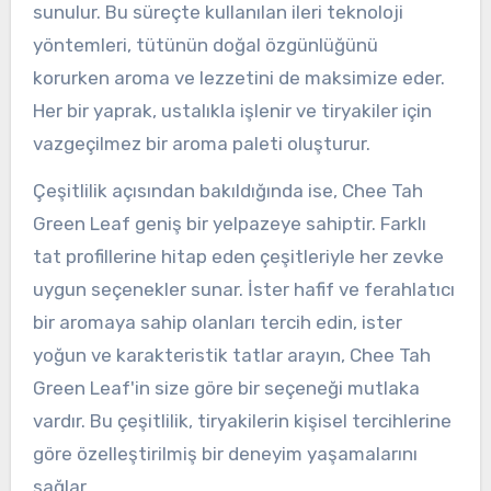
sunulur. Bu süreçte kullanılan ileri teknoloji
yöntemleri, tütünün doğal özgünlüğünü
korurken aroma ve lezzetini de maksimize eder.
Her bir yaprak, ustalıkla işlenir ve tiryakiler için
vazgeçilmez bir aroma paleti oluşturur.
Çeşitlilik açısından bakıldığında ise, Chee Tah
Green Leaf geniş bir yelpazeye sahiptir. Farklı
tat profillerine hitap eden çeşitleriyle her zevke
uygun seçenekler sunar. İster hafif ve ferahlatıcı
bir aromaya sahip olanları tercih edin, ister
yoğun ve karakteristik tatlar arayın, Chee Tah
Green Leaf'in size göre bir seçeneği mutlaka
vardır. Bu çeşitlilik, tiryakilerin kişisel tercihlerine
göre özelleştirilmiş bir deneyim yaşamalarını
sağlar.