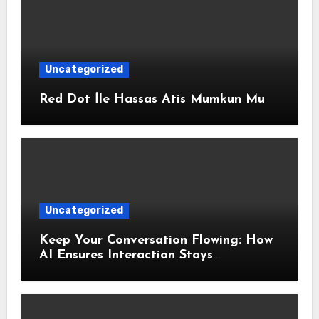
Uncategorized
Red Dot İle Hassas Atis Mumkun Mu
Uncategorized
Keep Your Conversation Flowing: How
AI Ensures Interaction Stays
Responsive During Dialogue