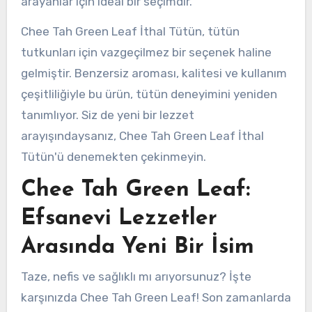
arayanlar için ideal bir seçimdir.
Chee Tah Green Leaf İthal Tütün, tütün
tutkunları için vazgeçilmez bir seçenek haline
gelmiştir. Benzersiz aroması, kalitesi ve kullanım
çeşitliliğiyle bu ürün, tütün deneyimini yeniden
tanımlıyor. Siz de yeni bir lezzet
arayışındaysanız, Chee Tah Green Leaf İthal
Tütün'ü denemekten çekinmeyin.
Chee Tah Green Leaf:
Efsanevi Lezzetler
Arasında Yeni Bir İsim
Taze, nefis ve sağlıklı mı arıyorsunuz? İşte
karşınızda Chee Tah Green Leaf! Son zamanlarda