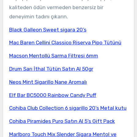
kaliteden ödün vermeden benzersiz bir
deneyimin tadını çıkarın.
Black Galleon Sweet sigara 20’s
Mac Baren Cellini Classico Riserva Pipo Tütünü
Macson Mentollü Sarma Filtresi 6mm
Drum Sarı İthal Tütün Satın Al 50gr
Neos Mint Sigarillo Nane Aromalı
Elf Bar BC5000 Rainbow Candy Puff
Cohiba Club Collection 6 sigarillo 20’s Metal kutu
Cohiba Piramides Puro Satın Al 5’s Gift Pack
Marlboro Touch Mix Slender Sigara Mentol ve