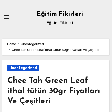
Skip
to
Eğitim Fikirleri
content
Eğitim Fikirleri
Home
Uncategorized
Chee Tah Green Leaf ithal tütün 30gr Fiyatları Ve Çeşitleri
Uncategorized
Chee Tah Green Leaf
ithal tütün 30gr Fiyatları
Ve Çeşitleri