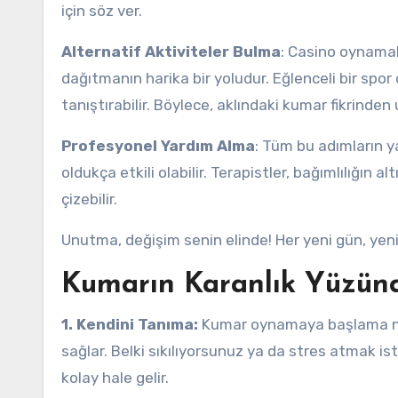
için söz ver.
Alternatif Aktiviteler Bulma
: Casino oynamak
dağıtmanın harika bir yoludur. Eğlenceli bir spor
tanıştırabilir. Böylece, aklındaki kumar fikrinden 
Profesyonel Yardım Alma
: Tüm bu adımların y
oldukça etkili olabilir. Terapistler, bağımlılığın 
çizebilir.
Unutma, değişim senin elinde! Her yeni gün, yeni bi
Kumarın Karanlık Yüzünd
1. Kendini Tanıma:
Kumar oynamaya başlama nede
sağlar. Belki sıkılıyorsunuz ya da stres atmak i
kolay hale gelir.