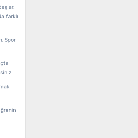
aşlar,
a farklı
n. Spor,
eçte
siniz.
lmak
öğrenin