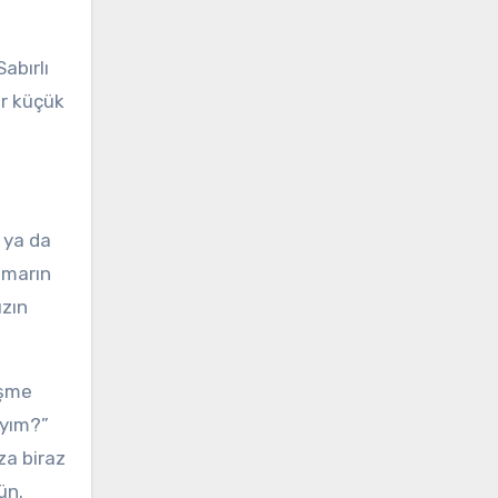
abırlı
er küçük
 ya da
umarın
ızın
eşme
ıyım?”
za biraz
ün.