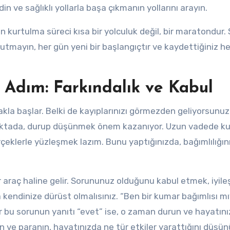
n ve sağlıklı yollarla başa çıkmanın yollarını arayın.
 kurtulma süreci kısa bir yolculuk değil, bir maratondur. S
utmayın, her gün yeni bir başlangıçtır ve kaydettiğiniz h
k Adım: Farkındalık ve Kabul
akla başlar. Belki de kayıplarınızı görmezden geliyorsunuz
 noktada, durup düşünmek önem kazanıyor. Uzun vadede k
eklerle yüzleşmek lazım. Bunu yaptığınızda, bağımlılığın
bir araç haline gelir. Sorununuz olduğunu kabul etmek, iyil
kendinize dürüst olmalısınız. “Ben bir kumar bağımlısı m
bu sorunun yanıtı “evet” ise, o zaman durun ve hayatını
n ve paranın, hayatınızda ne tür etkiler yarattığını düşün