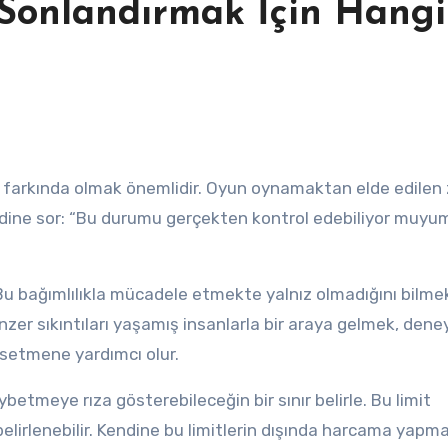
 Sonlandırmak İçin Hangi
ının farkında olmak önemlidir. Oyun oynamaktan elde edilen
endine sor: “Bu durumu gerçekten kontrol edebiliyor muyu
 Bu bağımlılıkla mücadele etmekte yalnız olmadığını bilmek
nzer sıkıntıları yaşamış insanlarla bir araya gelmek, deney
ssetmene yardımcı olur.
etmeye rıza gösterebileceğin bir sınır belirle. Bu limit
 belirlenebilir. Kendine bu limitlerin dışında harcama yap