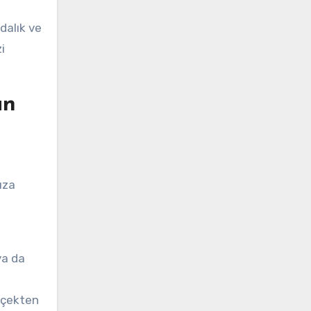
dalık ve
i
an
ıza
ya da
rçekten