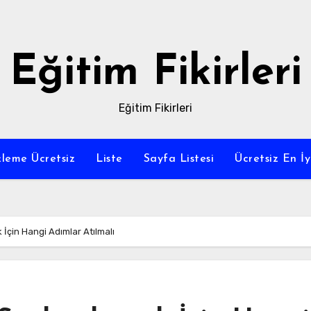
Eğitim Fikirleri
Eğitim Fikirleri
leme Ücretsiz
Liste
Sayfa Listesi
Ücretsiz En İy
 İçin Hangi Adımlar Atılmalı