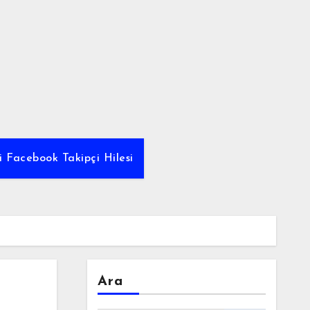
i Facebook Takipçi Hilesi
Ara