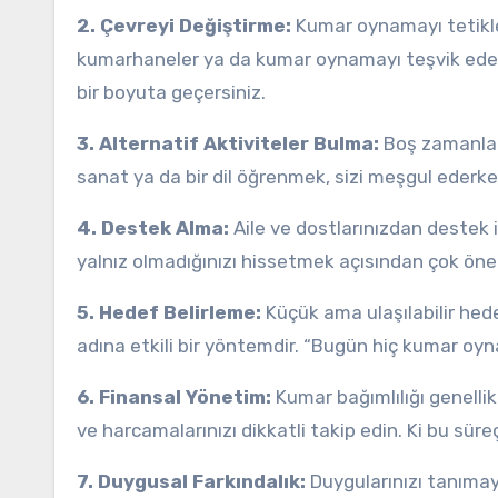
2. Çevreyi Değiştirme:
Kumar oynamayı tetikle
kumarhaneler ya da kumar oynamayı teşvik eden ak
bir boyuta geçersiniz.
3. Alternatif Aktiviteler Bulma:
Boş zamanların
sanat ya da bir dil öğrenmek, sizi meşgul ederke
4. Destek Alma:
Aile ve dostlarınızdan destek 
yalnız olmadığınızı hissetmek açısından çok öne
5. Hedef Belirleme:
Küçük ama ulaşılabilir hede
adına etkili bir yöntemdir. “Bugün hiç kumar oyn
6. Finansal Yönetim:
Kumar bağımlılığı genelli
ve harcamalarınızı dikkatli takip edin. Ki bu sür
7. Duygusal Farkındalık:
Duygularınızı tanımayı