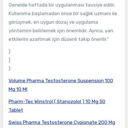
Genelde haftada bir uygulanması tavsiye edilir.
Kullanıma başlamadan önce bir sağlık uzmanı ile
görüşmek, en uygun dozaj ve uygulama
yöntemini belirlemek için önemlidir. Ayrıca, yan
etkilerini azaltmak için düzenli takip önerilir.”
}
]
}
Volume Pharma Testosterone Suspension 100
Mg 10 Ml
Pharm-Tec Winstrol ( Stanozolol ) 10 Mg 50
Tablet
Swiss Pharma Testosterone Cypionate 200 Mg