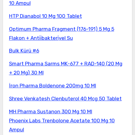
10 Ampul
HTP Dianabol 10 Mg 100 Tablet
Optimum Pharma Fragment (176-191) 5 Mg 5
Flakon + Anti̇i̇bakteri̇yel Su
Bulk Kürü #6
Smart Pharma Sarms MK-677 + RAD-140 (20 Mg
+ 20 Mg) 30 Ml
İron Pharma Boldenone 200mg 10 Ml
Shree Venkatesh Clenbuterol 40 Mcg 50 Tablet
MH Pharma Sustanon 300 Mg 10 Ml
Phoenix Labs Trenbolone Acetate 100 Mg 10
Ampul