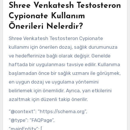
Shree Venkatesh Testosteron
Cypionate Kullanım
Önerileri Nelerdir?
Shree Venkatesh Testosteron Cypionate
kullanımı için önerilen dozaj, sağlık durumunuza
ve hedeflerinize bağlı olarak değişir. Genelde
haftada bir uygulanması tavsiye edilir. Kullanıma
başlamadan önce bir sağlık uzmanı ile görüşmek,
en uygun dozaj ve uygulama yöntemini
belirlemek için önemlidir. Ayrıca, yan etkilerini
azaltmak için düzenli takip önerilir.
“@context”: “https://schema.org”,
“@type”: “FAQPage”,
“mainEntity”: [