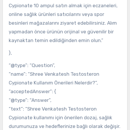
Cypionate 10 ampul satın almak için eczaneleri,
online sağlık ürünleri satıcılarını veya spor
besinleri mağazalarını ziyaret edebilirsiniz. Alım
yapmadan önce ürünün orijinal ve güvenilir bir
kaynaktan temin edildiğinden emin olun.”
},
“@type”: “Question”,
“name”: “Shree Venkatesh Testosteron
Cypionate Kullanım Önerileri Nelerdir?”,
“acceptedAnswer”: {
“@type”: “Answer”,
“text”: “Shree Venkatesh Testosteron
Cypionate kullanımı için önerilen dozaj, sağlık
durumunuza ve hedeflerinize bağlı olarak değişir.