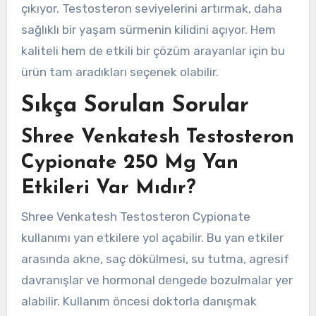
çıkıyor. Testosteron seviyelerini artırmak, daha
sağlıklı bir yaşam sürmenin kilidini açıyor. Hem
kaliteli hem de etkili bir çözüm arayanlar için bu
ürün tam aradıkları seçenek olabilir.
Sıkça Sorulan Sorular
Shree Venkatesh Testosteron
Cypionate 250 Mg Yan
Etkileri Var Mıdır?
Shree Venkatesh Testosteron Cypionate
kullanımı yan etkilere yol açabilir. Bu yan etkiler
arasında akne, saç dökülmesi, su tutma, agresif
davranışlar ve hormonal dengede bozulmalar yer
alabilir. Kullanım öncesi doktorla danışmak