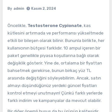
By
admin
Kasım 2, 2024
Öncelikle,
Testosterone Cypionate
, kas
kütlesini artırmada ve performansı yükseltmede
etkili bir bileşen olarak bilinir. Bununla birlikte, her
kullanıcının bütçesi farklıdır. 10 ampul içeren bir
paket genellikle piyasa koşullarına bağlı olarak
değişiklik gösterir. Yine de, ortalama bir fiyattan
bahsetmek gerekirse, bunun birkaç yüz TL
arasında değiştiğini söyleyebilirim. Ancak, satın
almayı düşündüğünüz yerdeki güncel fiyatları
kontrol etmeyi unutmayın! Çünkü farklı yerlerde
farklı indirim ve kampanyalar da mevcut olabilir.
Bir diğer önemli husus da bu ürünün kalitesidir.