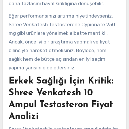
daha fazlasını hayal kırıklığına dönüşebilir.
Eğer performansınızı artırma niyetindeyseniz,
Shree Venkatesh Testosterone Cypionate 250
mg gibi ürünlere yönelmek elbette mantıklı.
Ancak, önce iyi bir araştırma yapmalı ve fiyat
bilinciyle hareket etmelisiniz. Böylece, hem
sağlık hem de bütçe açısından en iyi seçimi
yapma şansını elde edersiniz.
Erkek Sağlığı İçin Kritik:
Shree Venkatesh 10
Ampul Testosteron Fiyat
Analizi
Shree Venkatesh’in testosteron ampullerinin ön