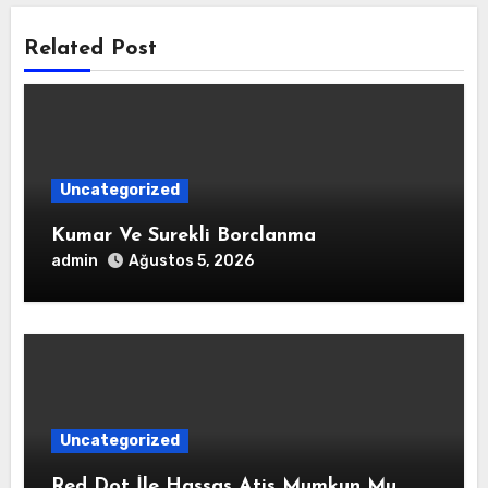
Related Post
Uncategorized
Kumar Ve Surekli Borclanma
admin
Ağustos 5, 2026
Uncategorized
Red Dot İle Hassas Atis Mumkun Mu