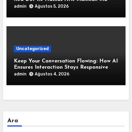
admin
Ağustos 5, 2026
Uncategorized
Keep Your Conversation Flowing: How AI
Ensures Interaction Stays Responsive
During Dialogue
admin
Ağustos 4, 2026
Ara