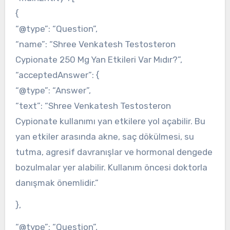
{
“@type”: “Question”,
“name”: “Shree Venkatesh Testosteron
Cypionate 250 Mg Yan Etkileri Var Mıdır?”,
“acceptedAnswer”: {
“@type”: “Answer”,
“text”: “Shree Venkatesh Testosteron
Cypionate kullanımı yan etkilere yol açabilir. Bu
yan etkiler arasında akne, saç dökülmesi, su
tutma, agresif davranışlar ve hormonal dengede
bozulmalar yer alabilir. Kullanım öncesi doktorla
danışmak önemlidir.”
},
“@type”: “Question”,