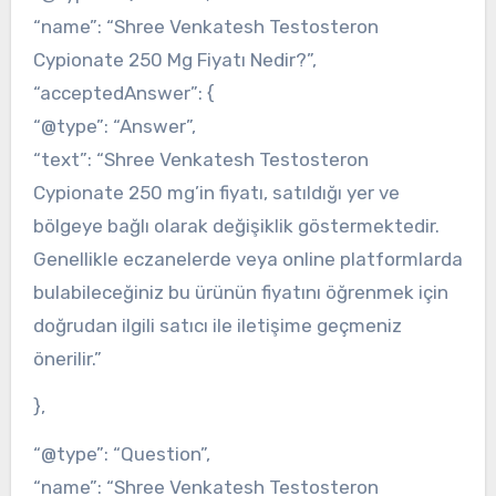
“name”: “Shree Venkatesh Testosteron
Cypionate 250 Mg Fiyatı Nedir?”,
“acceptedAnswer”: {
“@type”: “Answer”,
“text”: “Shree Venkatesh Testosteron
Cypionate 250 mg’in fiyatı, satıldığı yer ve
bölgeye bağlı olarak değişiklik göstermektedir.
Genellikle eczanelerde veya online platformlarda
bulabileceğiniz bu ürünün fiyatını öğrenmek için
doğrudan ilgili satıcı ile iletişime geçmeniz
önerilir.”
},
“@type”: “Question”,
“name”: “Shree Venkatesh Testosteron