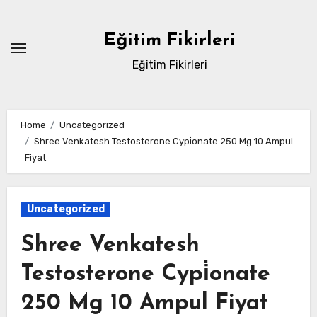
Skip
to
Eğitim Fikirleri
content
Eğitim Fikirleri
Home
Uncategorized
Shree Venkatesh Testosterone Cypi̇onate 250 Mg 10 Ampul
Fiyat
Uncategorized
Shree Venkatesh
Testosterone Cypi̇onate
250 Mg 10 Ampul Fiyat