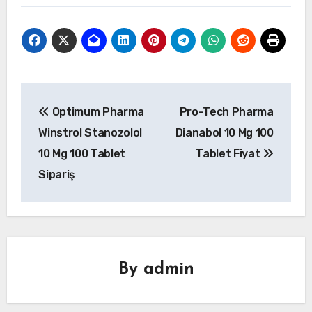
Yazı
Optimum Pharma
Pro-Tech Pharma
gezinmesi
Winstrol Stanozolol
Dianabol 10 Mg 100
10 Mg 100 Tablet
Tablet Fiyat
Sipariş
By
admin