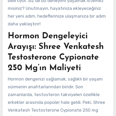
belirtiyor. Siz de bu deneyimi yaşamak istemez
misiniz? Unutmayın, hayatınıza ekleyeceğiniz
her yeni adım, hedeflerinize ulaşmanıza bir adım
daha yaklaştırır!
Hormon Dengeleyici
Arayışı: Shree Venkatesh
Testosterone Cypionate
250 Mg’ın Maliyeti
Hormon dengenizi sağlamak, sağlıklı bir yaşam
sürmenin anahtarlarından biridir. Son
zamanlarda, testosteron takviyeleri özellikle
erkekler arasında popüler hale geldi. Peki, Shree
Venkatesh Testosterone Cypionate 250 mg