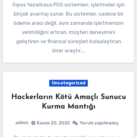
İnpos Yazarkasa POS sistemleri, işletmeler için
birçok avantaj sunar. Bu sistemler, sadece bir
ödeme aracı değil, aynı zamanda işletmenizin
verimliliğini artıran, müşteri deneyimini
geliştiren ve finansal süreçleri kolaylaştıran
birer araçtır.…
Uncategorized
Hackerların Kötü Amaçlı Sunucu
Kurma Mantığı
admin
Kasım 20, 2025
Yorum yapılmamış