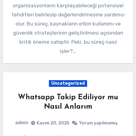
organizasyonların karşılaşabileceği potansiyel
tehditleri belirleyip değerlendirmesine yardımcı
olur. Bu süreç, kaynakların etkin kullanımı ve
güvenlik stratejilerinin geliştirilmesi açısından
kritik öneme sahiptir. Peki, bu süreç nasıl
işler?…
Uncategorized
Whatsapp Takip Ediliyor mu
Nasıl Anlarım
admin
Kasım 20, 2025
Yorum yapılmamış