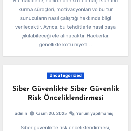
Bu makalede, hackerların kötü amaçlı sunucu
kurma süreçleri, motivasyonları ve bu tür
sunucuların nasıl çalıştığı hakkında bilgi
verilecektir. Ayrıca, bu tehditlerle nasıl başa
çıkılabileceği ele alınacaktır. Hackerlar,
genellikle kötü niyetli…
Uncategorized
Siber Güvenlikte Siber Güvenlik
Risk Önceliklendirmesi
admin
Kasım 20, 2025
Yorum yapılmamış
Siber güvenlikte risk önceliklendirmesi,