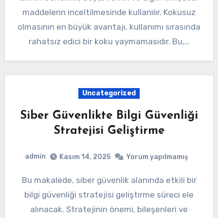
maddelerin inceltilmesinde kullanılır. Kokusuz
olmasının en büyük avantajı, kullanımı sırasında
rahatsız edici bir koku yaymamasıdır. Bu,…
Uncategorized
Siber Güvenlikte Bilgi Güvenliği
Stratejisi Geliştirme
admin
Kasım 14, 2025
Yorum yapılmamış
Bu makalede, siber güvenlik alanında etkili bir
bilgi güvenliği stratejisi geliştirme süreci ele
alınacak. Stratejinin önemi, bileşenleri ve